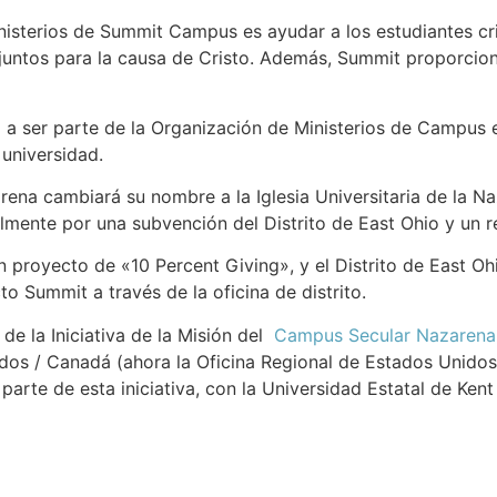
nisterios de Summit Campus es ayudar a los estudiantes cri
 juntos para la causa de Cristo. Además, Summit proporcio
da a ser parte de la Organización de Ministerios de Campus
a universidad.
rena cambiará su nombre a la Iglesia Universitaria de la Naza
lmente por una subvención del Distrito de East Ohio y un r
 proyecto de «10 Percent Giving», y el Distrito de East Oh
o Summit a través de la oficina de distrito.
e la Iniciativa de la Misión del
Campus Secular Nazarena
os / Canadá (ahora la Oficina Regional de Estados Unidos 
arte de esta iniciativa, con la Universidad Estatal de Kent