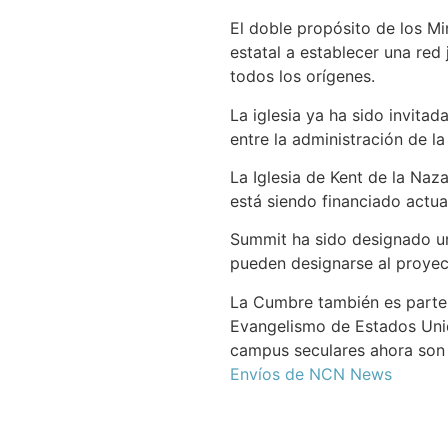
El doble propósito de los Mi
estatal a establecer una red
todos los orígenes.
La iglesia ya ha sido invita
entre la administración de l
La Iglesia de Kent de la Naza
está siendo financiado actua
Summit ha sido designado un
pueden designarse al proyect
La Cumbre también es parte d
Evangelismo de Estados Unid
campus seculares ahora son p
Envíos de NCN News