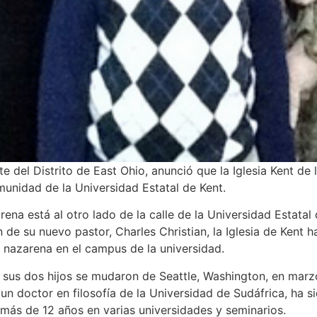
 del Distrito de East Ohio, anunció que la Iglesia Kent de
munidad de la Universidad Estatal de Kent.
arena está al otro lado de la calle de la Universidad Estata
ón de su nuevo pastor, Charles Christian, la Iglesia de Ken
 nazarena en el campus de la universidad.
 sus dos hijos se mudaron de Seattle, Washington, en marzo pa
 un doctor en filosofía de la Universidad de Sudáfrica, ha 
 más de 12 años en varias universidades y seminarios.