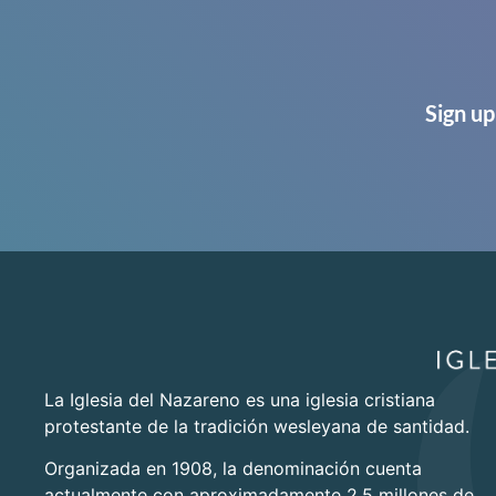
Sign up
La Iglesia del Nazareno es una iglesia cristiana
protestante de la tradición wesleyana de santidad.
Organizada en 1908, la denominación cuenta
actualmente con aproximadamente 2.5 millones de