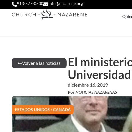
913-577-0500
info@nazarene.org
Quie
El ministeri
Volver a las noticias
Universidad
diciembre 16, 2019
Por:
NOTICIAS NAZARENAS
ESTADOS UNIDOS / CANADÁ