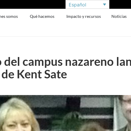
Español
nes somos
Qué hacemos
Impacto y recursos
Noticias
o del campus nazareno lan
 de Kent Sate