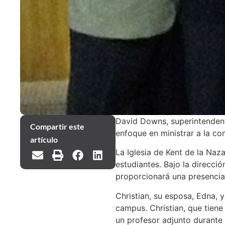
David Downs, superintendente
Compartir este
enfoque en ministrar a la co
artículo
La Iglesia de Kent de la Naz
estudiantes. Bajo la direcci
proporcionará una presencia
Christian, su esposa, Edna, y
campus. Christian, que tiene
un profesor adjunto durante