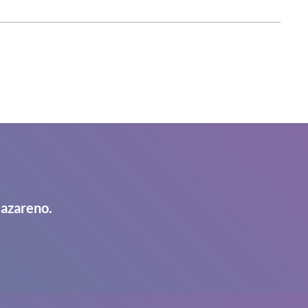
Nazareno.