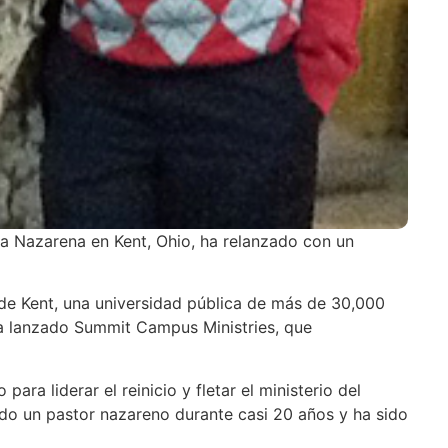
 la Nazarena en Kent, Ohio, ha relanzado con un
l de Kent, una universidad pública de más de 30,000
t ha lanzado Summit Campus Ministries, que
ra liderar el reinicio y fletar el ministerio del
sido un pastor nazareno durante casi 20 años y ha sido