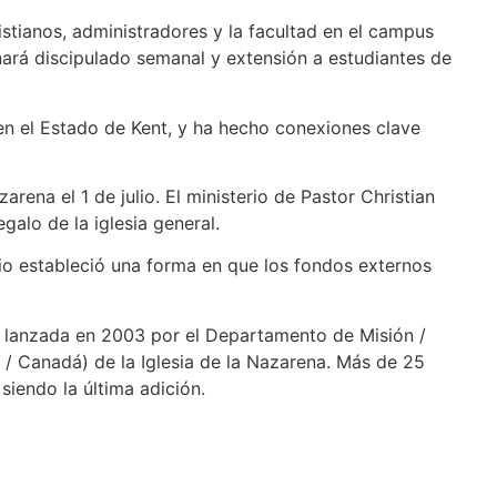
stianos, administradores y la facultad en el campus
nará discipulado semanal y extensión a estudiantes de
 en el Estado de Kent, y ha hecho conexiones clave
rena el 1 de julio. El ministerio de Pastor Christian
egalo de la iglesia general.
io estableció una forma en que los fondos externos
lanzada en 2003 por el Departamento de Misión /
/ Canadá) de la Iglesia de la Nazarena. Más de 25
 siendo la última adición.