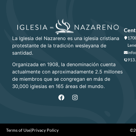
Cent
La Iglesia del Nazareno es una iglesia cristiana
1700
protestante de la tradición wesleyana de
Lene
santidad.
info
913
Organizada en 1908, la denominación cuenta
actualmente con aproximadamente 2.5 millones
de miembros que se congregan en más de
30,000 iglesias en 165 áreas del mundo.
Terms of Use
|
Privacy Policy
©20