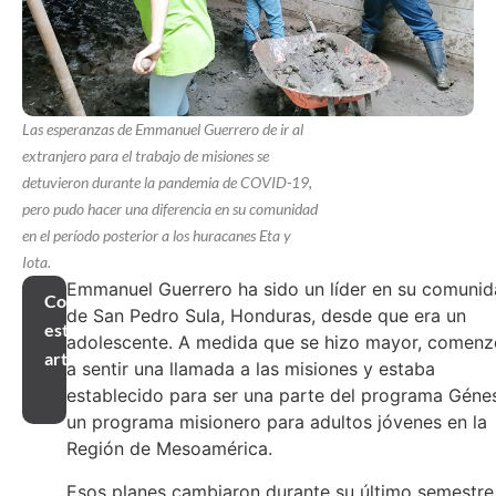
Las esperanzas de Emmanuel Guerrero de ir al
extranjero para el trabajo de misiones se
detuvieron durante la pandemia de COVID-19,
pero pudo hacer una diferencia en su comunidad
en el período posterior a los huracanes Eta y
Iota.
Emmanuel Guerrero ha sido un líder en su comuni
Compartir
de San Pedro Sula, Honduras, desde que era un
este
adolescente. A medida que se hizo mayor, comenz
artículo
a sentir una llamada a las misiones y estaba
establecido para ser una parte del programa Génes
un programa misionero para adultos jóvenes en la
Región de Mesoamérica.
Esos planes cambiaron durante su último semestre