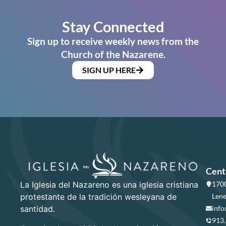
Stay Connected
Sign up to receive weekly news from the
Church of the Nazarene.
SIGN UP HERE
Cent
La Iglesia del Nazareno es una iglesia cristiana
1700
protestante de la tradición wesleyana de
Lene
santidad.
info
913