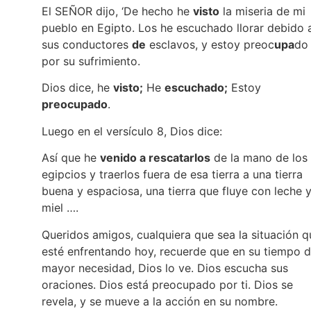
El SEÑOR dijo, ‘De hecho he
visto
la miseria de mi
pueblo en Egipto. Los he escuchado llorar debido 
sus conductores
de
esclavos, y estoy preoc
upa
do
por su sufrimiento.
Dios dice, he
visto;
He
escuchado;
Estoy
preocupado
.
Luego en el versículo 8, Dios dice:
Así que he
venido a rescatarlos
de la mano de los
egipcios y traerlos fuera de esa tierra a una tierra
buena y espaciosa, una tierra que fluye con leche 
miel ….
Queridos amigos, cualquiera que sea la situación q
esté enfrentando hoy, recuerde que en su tiempo 
mayor necesidad, Dios lo ve. Dios escucha sus
oraciones. Dios está preocupado por ti. Dios se
revela, y se mueve a la acción en su nombre.