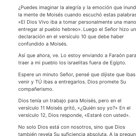
¿Puedes imaginar la alegría y la emoción que inun
la mente de Moisés cuando escuchó estas palabras
«El Dios Vivo iba a tomar personalmente una mano
entregar al pueblo hebreo».
Luego el Señor hizo u
declaración en el versículo 10 que debe haber
confundido a Moisés.
Así que ahora, ve. Lo estoy enviando a Faraón par
traer a mi pueblo los israelitas fuera de Egipto.
Espere un minuto Señor, pensé que dijiste que ibas
venir y TÚ ibas a entregarlos. Dios promete Su
compañerismo.
Dios tenía un trabajo para Moisés, pero en el
versículo 11 Moisés gritó, «¿Quién soy yo?» En el
versículo 12, Dios responde, «Estaré con usted».
No solo Dios está con nosotros, sino que Dios
también revela Su suficiencia absoluta. A la pregun