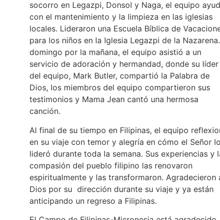
socorro en Legazpi, Donsol y Naga, el equipo ayu
con el mantenimiento y la limpieza en las iglesias
locales. Lideraron una Escuela Bíblica de Vacacion
para los niños en la Iglesia Legazpi de la Nazarena.
domingo por la mañana, el equipo asistió a un
servicio de adoración y hermandad, donde su líder
del equipo, Mark Butler, compartió la Palabra de
Dios, los miembros del equipo compartieron sus
testimonios y Mama Jean cantó una hermosa
canción.
Al final de su tiempo en Filipinas, el equipo reflexi
en su viaje con temor y alegría en cómo el Señor l
lideró durante toda la semana. Sus experiencias y l
compasión del pueblo filipino las renovaron
espiritualmente y las transformaron. Agradecieron 
Dios por su dirección durante su viaje y ya están
anticipando un regreso a Filipinas.
El Campo de Filipinas-Micronesia está agradecido