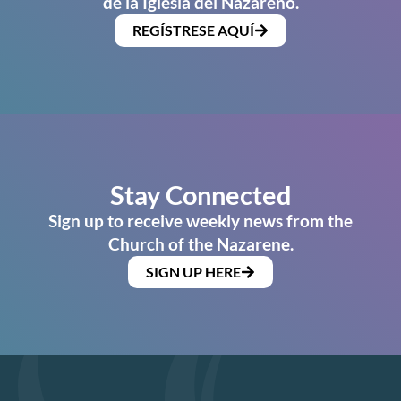
de la Iglesia del Nazareno.
REGÍSTRESE AQUÍ
Stay Connected
Sign up to receive weekly news from the
Church of the Nazarene.
SIGN UP HERE