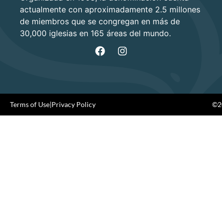
actualmente con aproximadamente 2.5 millones
de miembros que se congregan en más de
30,000 iglesias en 165 áreas del mundo.
Terms of Use
|
Privacy Policy
©20