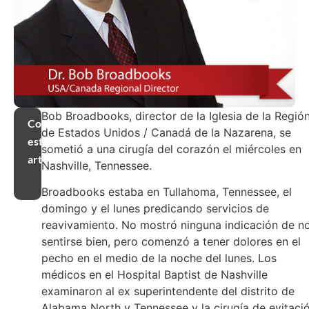
Bob Broadbooks, director de la Iglesia de la Regió
Compartir
de Estados Unidos / Canadá de la Nazarena, se
este
sometió a una cirugía del corazón el miércoles en
artículo
Nashville, Tennessee.
Broadbooks estaba en Tullahoma, Tennessee, el
domingo y el lunes predicando servicios de
reavivamiento. No mostró ninguna indicación de n
sentirse bien, pero comenzó a tener dolores en el
pecho en el medio de la noche del lunes. Los
médicos en el Hospital Baptist de Nashville
examinaron al ex superintendente del distrito de
Alabama North y Tennessee y la cirugía de evitaci