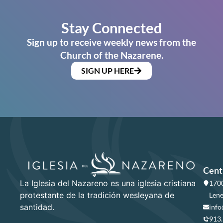
Stay Connected
Sign up to receive weekly news from the
Church of the Nazarene.
SIGN UP HERE
Cent
La Iglesia del Nazareno es una iglesia cristiana
1700
protestante de la tradición wesleyana de
Lene
santidad.
info
913