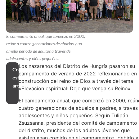
El campamento anual, que comenzó en 2000,
reúne a cuatro generaciones de abuelos y un
amplio período de adultos a través de
adolescentes y niños pequeños.
Los nazarenos del Distrito de Hungría pasaron su
Compartir
campamento de verano de 2022 reflexionando en 
este
construcción del reino de Dios a través del tema
artículo
«Elevación espiritual: Deje que venga su Reino»
El campamento anual, que comenzó en 2000, reún
cuatro generaciones de abuelos a padres, a través
adolescentes y niños pequeños. Según Tulipán
Zsuzsanna, presidente del comité de campamento
del distrito, muchos de los adultos jóvenes que
asisten «han crecido en el campamento», debido a