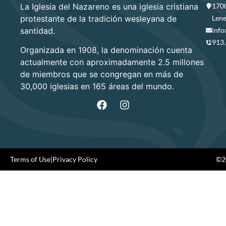
La Iglesia del Nazareno es una iglesia cristiana
1700
protestante de la tradición wesleyana de
Lene
santidad.
info
913
Organizada en 1908, la denominación cuenta
actualmente con aproximadamente 2.5 millones
de miembros que se congregan en más de
30,000 iglesias en 165 áreas del mundo.
Terms of Use
|
Privacy Policy
©20