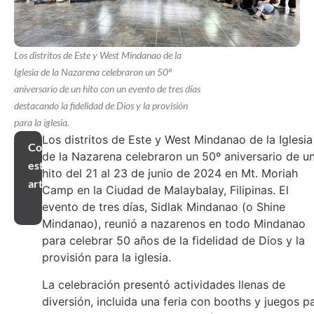
Los distritos de Este y West Mindanao de la
Iglesia de la Nazarena celebraron un 50º
aniversario de un hito con un evento de tres días
destacando la fidelidad de Dios y la provisión
para la iglesia.
Los distritos de Este y West Mindanao de la Iglesia
Compartir
de la Nazarena celebraron un 50º aniversario de u
este
hito del 21 al 23 de junio de 2024 en Mt. Moriah
artículo
Camp en la Ciudad de Malaybalay, Filipinas. El
evento de tres días, Sidlak Mindanao (o Shine
Mindanao), reunió a nazarenos en todo Mindanao
para celebrar 50 años de la fidelidad de Dios y la
provisión para la iglesia.
La celebración presentó actividades llenas de
diversión, incluida una feria con booths y juegos p