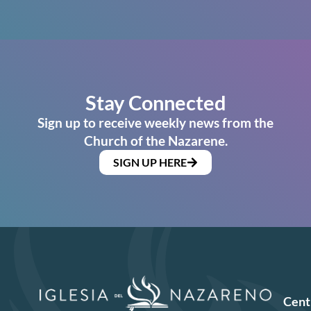
Stay Connected
Sign up to receive weekly news from the
Church of the Nazarene.
SIGN UP HERE
Cent