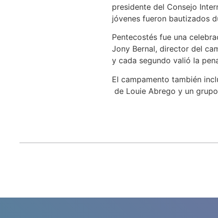
presidente del Consejo Inter
jóvenes fueron bautizados du
Pentecostés fue una celebrac
Jony Bernal, director del c
y cada segundo valió la pena
El campamento también incluy
de Louie Abrego y un grupo 