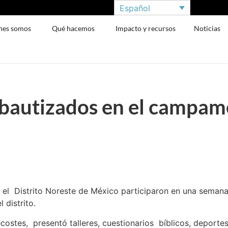
Español
nes somos
Qué hacemos
Impacto y recursos
Noticias
bautizados en el campame
el Distrito Noreste de México participaron en una semana 
 distrito.
costes, presentó talleres, cuestionarios bíblicos, deportes