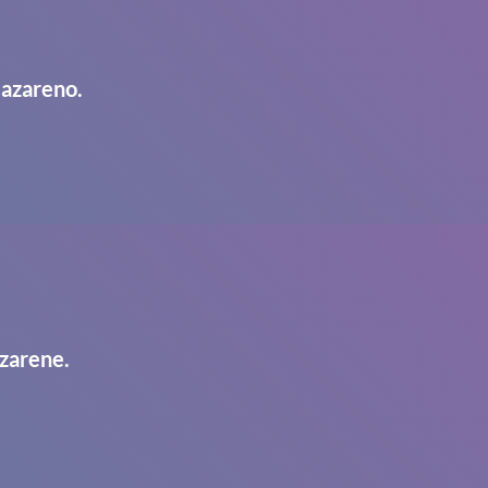
Nazareno.
zarene.