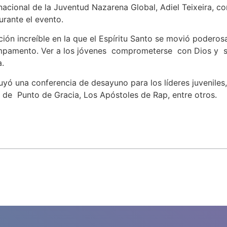
nacional de la Juventud Nazarena Global, Adiel Teixeira, c
rante el evento.
ión increíble en la que el Espíritu Santo se movió poderosa
ampamento. Ver a los jóvenes comprometerse con Dios y se
.
ó una conferencia de desayuno para los líderes juveniles,
de Punto de Gracia, Los Apóstoles de Rap, entre otros.