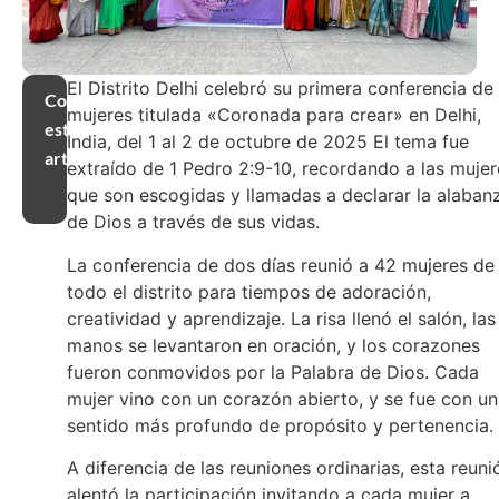
El Distrito Delhi celebró su primera conferencia de
Compartir
mujeres titulada «Coronada para crear» en Delhi,
este
India, del 1 al 2 de octubre de 2025 El tema fue
artículo
extraído de 1 Pedro 2:9-10, recordando a las mujer
que son escogidas y llamadas a declarar la alaban
de Dios a través de sus vidas.
La conferencia de dos días reunió a 42 mujeres de
todo el distrito para tiempos de adoración,
creatividad y aprendizaje. La risa llenó el salón, las
manos se levantaron en oración, y los corazones
fueron conmovidos por la Palabra de Dios. Cada
mujer vino con un corazón abierto, y se fue con un
sentido más profundo de propósito y pertenencia.
A diferencia de las reuniones ordinarias, esta reuni
alentó la participación invitando a cada mujer a