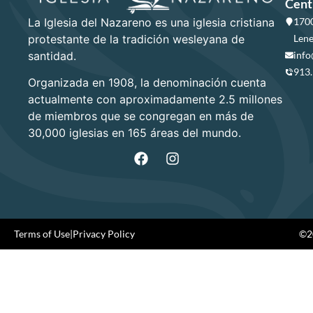
Cent
La Iglesia del Nazareno es una iglesia cristiana
1700
protestante de la tradición wesleyana de
Lene
santidad.
info
913
Organizada en 1908, la denominación cuenta
actualmente con aproximadamente 2.5 millones
de miembros que se congregan en más de
30,000 iglesias en 165 áreas del mundo.
Terms of Use
|
Privacy Policy
©20