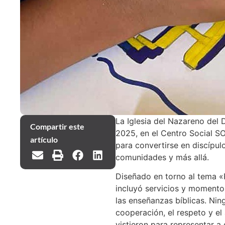
La Iglesia del Nazareno del 
Compartir este
2025, en el Centro Social S
artículo
para convertirse en discípul
comunidades y más allá.
Diseñado en torno al tema «
incluyó servicios y momento
las enseñanzas bíblicas. Ni
cooperación, el respeto y e
vistieron para representar a