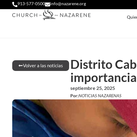
913-577-0500
info@nazarene.org
Quie
Distrito Cab
Volver a las noticias
importancia 
septiembre 25, 2025
Por:
NOTICIAS NAZARENAS