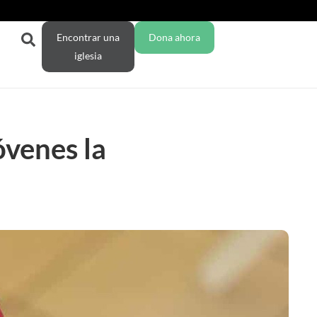
Encontrar una
Dona ahora
iglesia
óvenes la