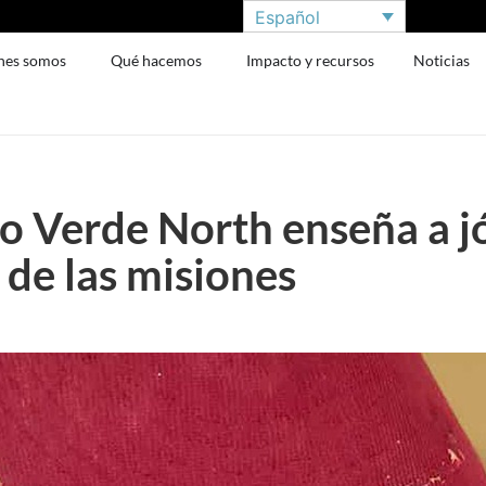
Español
nes somos
Qué hacemos
Impacto y recursos
Noticias
o Verde North enseña a j
de las misiones