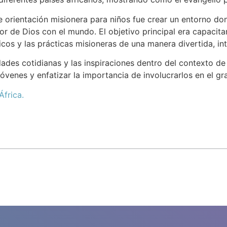
 orientación misionera para niños fue crear un entorno d
or de Dios con el mundo. El objetivo principal era capacita
blicos y las prácticas misioneras de una manera divertida, int
ades cotidianas y las inspiraciones dentro del contexto de l
 jóvenes y enfatizar la importancia de involucrarlos en el
frica.