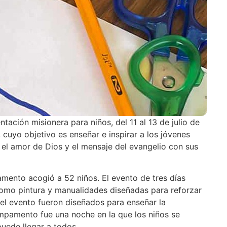
ación misionera para niños, del 11 al 13 de julio de
uyo objetivo es enseñar e inspirar a los jóvenes
 el amor de Dios y el mensaje del evangelio con sus
mento acogió a 52 niños. El evento de tres días
como pintura y manualidades diseñadas para reforzar
el evento fueron diseñados para enseñar la
ampamento fue una noche en la que los niños se
puede llegar a todos.