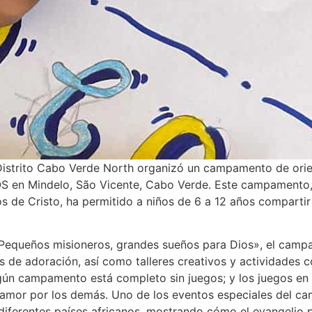
Distrito Cabo Verde North organizó un campamento de orient
OS en Mindelo, São Vicente, Cabo Verde. Este campamento, c
os de Cristo, ha permitido a niños de 6 a 12 años compartir
Pequeños misioneros, grandes sueños para Dios», el campa
s de adoración, así como talleres creativos y actividades 
ngún campamento está completo sin juegos; y los juegos en 
l amor por los demás. Uno de los eventos especiales del c
 diferentes países africanos, mostrando cómo el evangelio 