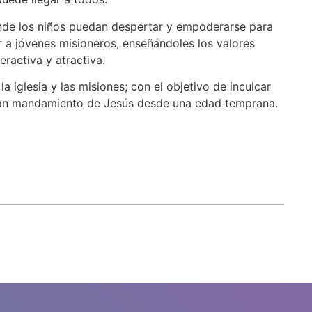
onde los niños puedan despertar y empoderarse para
r a jóvenes misioneros, enseñándoles los valores
eractiva y atractiva.
a iglesia y las misiones; con el objetivo de inculcar
 gran mandamiento de Jesús desde una edad temprana.