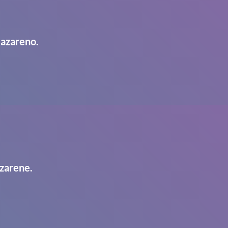
Nazareno.
zarene.