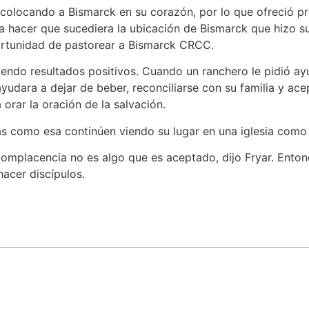
 colocando a Bismarck en su corazón, por lo que ofreció pred
 hacer que sucediera la ubicación de Bismarck que hizo su
portunidad de pastorear a Bismarck CRCC.
iendo resultados positivos. Cuando un ranchero le pidió ay
yudara a dejar de beber, reconciliarse con su familia y acep
 orar la oración de la salvación.
as como esa continúen viendo su lugar en una iglesia com
complacencia no es algo que es aceptado, dijo Fryar. Enton
hacer discípulos.