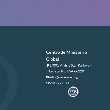
Centro de Ministerio
Global
17001 Prairie Star Parkway
Lenexa, KS, USA 66220
info@nazarene.org
913.577.0500