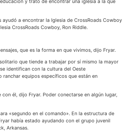
educación y trató de encontrar una iglesia a la que
os ayudó a encontrar la Iglesia de CrossRoads Cowboy
 Iglesia CrossRoads Cowboy, Ron Riddle.
nsajes, que es la forma en que vivimos, dijo Fryar.
olitario que tiende a trabajar por sí mismo la mayor
se identifican con la cultura del Oeste
o ranchar equipos específicos que están en
con él, dijo Fryar. Poder conectarse en algún lugar,
para «segundo en el comando». En la estructura de
 Fryar había estado ayudando con el grupo juvenil
ck, Arkansas.