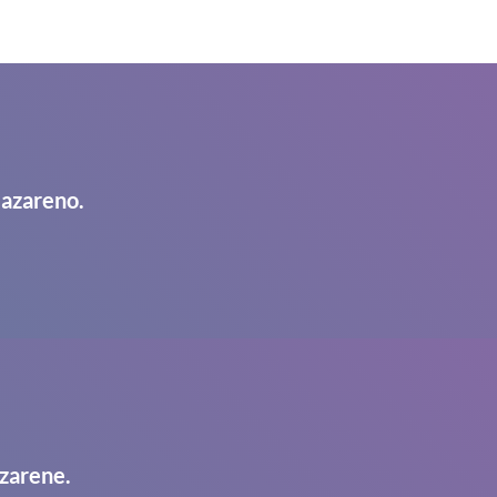
Nazareno.
zarene.