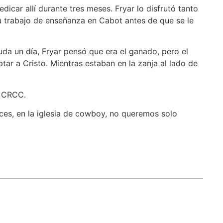
icar allí durante tres meses. Fryar lo disfrutó tanto
 trabajo de enseñanza en Cabot antes de que se le
uda un día, Fryar pensó que era el ganado, pero el
tar a Cristo. Mientras estaban en la zanja al lado de
o CRCC.
ces, en la iglesia de cowboy, no queremos solo