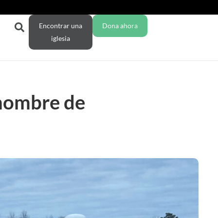
Encontrar una
Dona ahora
iglesia
 hombre de