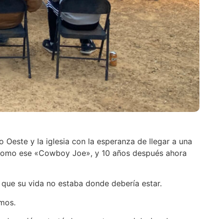
 Oeste y la iglesia con la esperanza de llegar a una
como ese «Cowboy Joe», y 10 años después ahora
a que su vida no estaba donde debería estar.
amos.