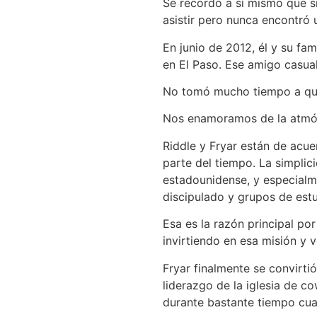
Se recordó a sí mismo que si
asistir pero nunca encontró 
En junio de 2012, él y su f
en El Paso. Ese amigo casual
No tomó mucho tiempo a que 
Nos enamoramos de la atmósfe
Riddle y Fryar están de acue
parte del tiempo. La simplici
estadounidense, y especialm
discipulado y grupos de estu
Esa es la razón principal po
invirtiendo en esa misión y v
Fryar finalmente se convirt
liderazgo de la iglesia de c
durante bastante tiempo cua