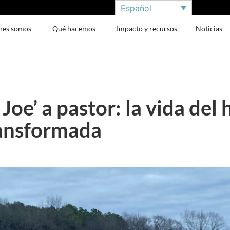
Español
nes somos
Qué hacemos
Impacto y recursos
Noticias
oe’ a pastor: la vida del
ansformada