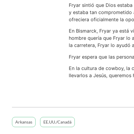
Fryar sintió que Dios estaba
y estaba tan comprometido a
ofreciera oficialmente la o
En Bismarck, Fryar ya está v
hombre quería que Fryar lo a
la carretera, Fryar lo ayudó a
Fryar espera que las person
En la cultura de cowboy, la 
llevarlos a Jesús, queremos 
Arkansas
EE.UU./Canadá