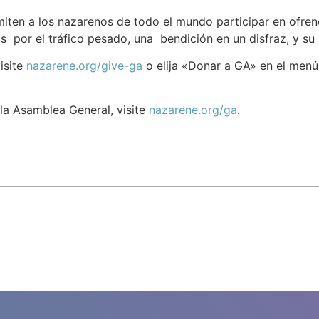
miten a los nazarenos de todo el mundo participar en ofre
 por el tráfico pesado, una bendición en un disfraz, y su 
isite
nazarene.org/give-ga
o elija «Donar a GA» en el menú
la Asamblea General, visite
nazarene.org/ga
.