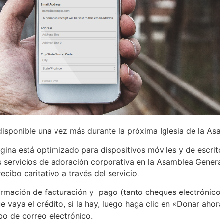
 disponible una vez más durante la próxima Iglesia de la 
gina está optimizado para dispositivos móviles y de escrit
 servicios de adoración corporativa en la Asamblea General
recibo caritativo a través del servicio.
ormación de facturación y pago (tanto cheques electrónico
ue vaya el crédito, si la hay, luego haga clic en «Donar ah
bo de correo electrónico.