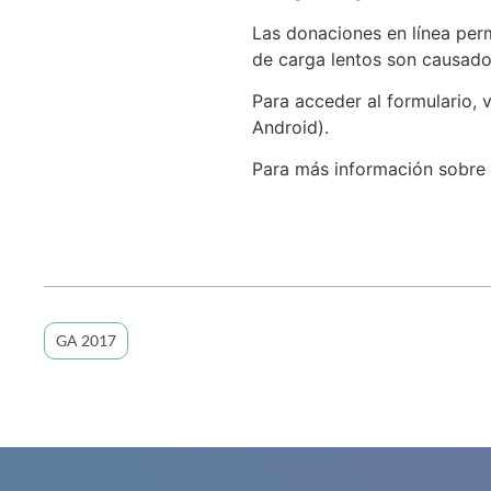
Las donaciones en línea per
de carga lentos son causados
Para acceder al formulario, v
Android).
Para más información sobre 
GA 2017