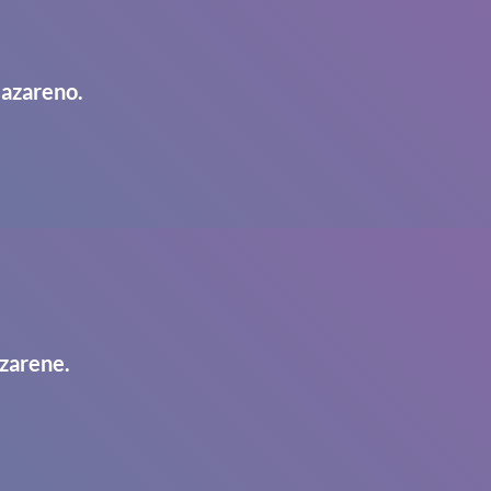
Nazareno.
zarene.