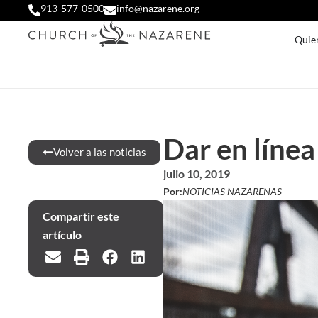
913-577-0500
info@nazarene.org
Quie
Dar en línea
Volver a las noticias
julio 10, 2019
Por:
NOTICIAS NAZARENAS
Compartir este
artículo