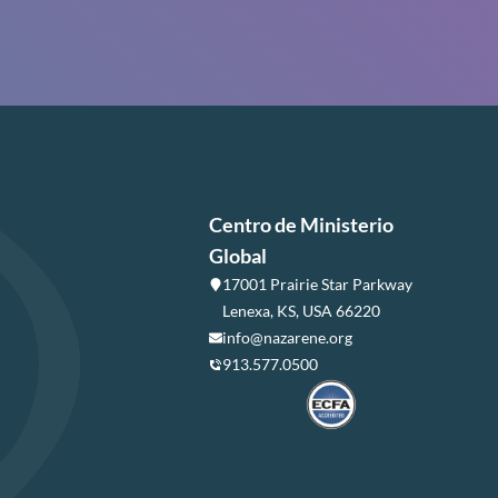
Centro de Ministerio
Global
17001 Prairie Star Parkway
Lenexa, KS, USA 66220
info@nazarene.org
913.577.0500