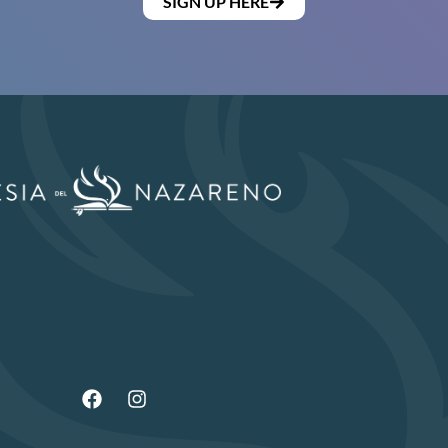
SIGN UP HERE