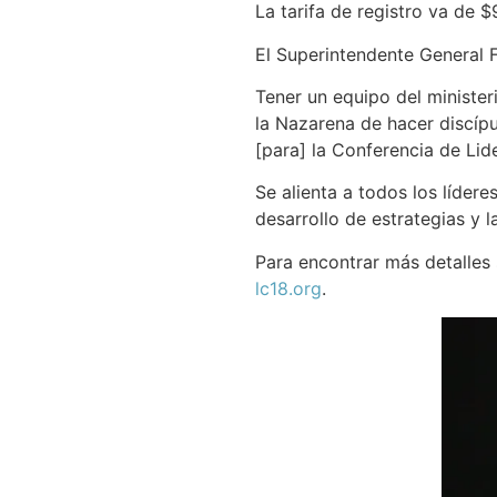
La tarifa de registro va de 
El Superintendente General 
Tener un equipo del minister
la Nazarena de hacer discípu
[para] la Conferencia de Li
Se alienta a todos los lídere
desarrollo de estrategias y 
Para encontrar más detalles s
lc18.org
.