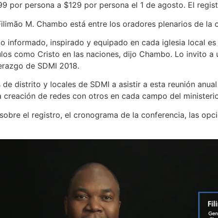
$99 por persona a $129 por persona el 1 de agosto. El regist
Filimão M. Chambo está entre los oradores plenarios de la 
io informado, inspirado y equipado en cada iglesia local es 
los como Cristo en las naciones, dijo Chambo. Lo invito a 
derazgo de SDMI 2018.
s de distrito y locales de SDMI a asistir a esta reunión anu
la creación de redes con otros en cada campo del ministerio
obre el registro, el cronograma de la conferencia, las opci