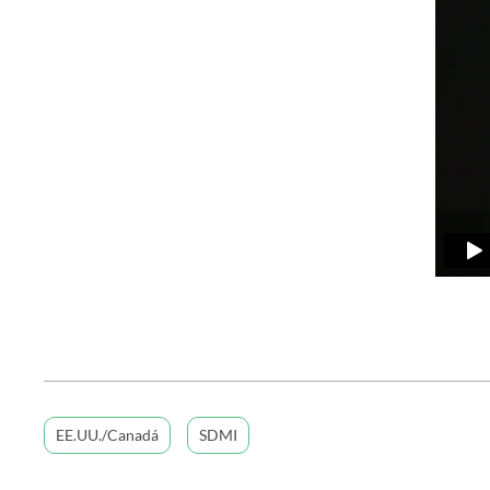
EE.UU./Canadá
SDMI