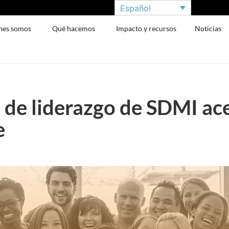
Español
nes somos
Qué hacemos
Impacto y recursos
Noticias
 de liderazgo de SDMI ac
e