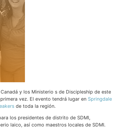
Canadá y los Ministerio s de Discipleship de este
r primera vez. El evento tendrá lugar en
Springdale
peakers
de toda la región.
ra los presidentes de distrito de SDMI,
terio laico, así como maestros locales de SDMI.