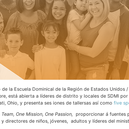
de la Escuela Dominical de la Región de Estados Unidos / 
re, está abierta a líderes de distrito y locales de SDMI po
ti, Ohio, y presenta ses iones de tallersas así como
five s
Team, One Mission, One Passion,
proporcionar á fuentes pa
 y directores de niños, jóvenes, adultos y líderes del minis