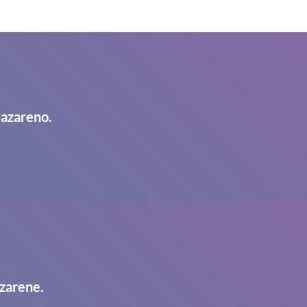
Nazareno.
zarene.