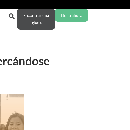
Encontrar una
Dona ahora
iglesia
ercándose