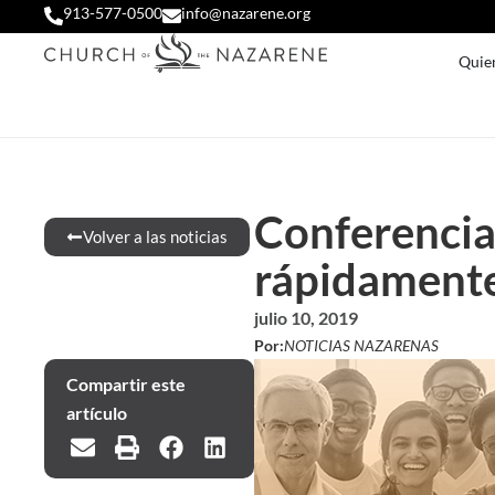
913-577-0500
info@nazarene.org
Quie
Conferencia
Volver a las noticias
rápidament
julio 10, 2019
Por:
NOTICIAS NAZARENAS
Compartir este
artículo