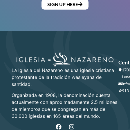
SIGN UP HERE
Cent
La Iglesia del Nazareno es una iglesia cristiana
1700
protestante de la tradición wesleyana de
Lene
santidad.
info
913
Organizada en 1908, la denominación cuenta
actualmente con aproximadamente 2.5 millones
de miembros que se congregan en más de
30,000 iglesias en 165 áreas del mundo.