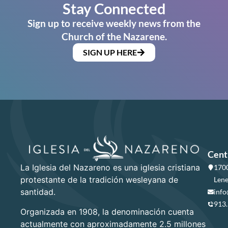
Stay Connected
Sign up to receive weekly news from the
Church of the Nazarene.
SIGN UP HERE
Cent
La Iglesia del Nazareno es una iglesia cristiana
1700
protestante de la tradición wesleyana de
Lene
santidad.
info
913
Organizada en 1908, la denominación cuenta
actualmente con aproximadamente 2.5 millones