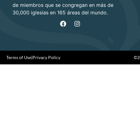
de miembros que se congregan en más de
30,000 iglesias en 165 áreas del mundo.
Terms of Use
|
Privacy Policy
©20