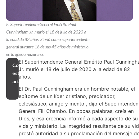
El Superintendente General Emérito Paul
Cunningham Jr. murió el 18 de julio de 2020 a
la edad de 82 años. Sirvió como superintendente
general durante 16 de sus 45 años de ministerio
en la iglesia nazarena.
El Superintendente General Emérito Paul Cunning
Compartir
Jr. murió el 18 de julio de 2020 a la edad de 82
este
años.
artículo
El Dr. Paul Cunningham era un hombre notable, el
epítome de un líder cristiano, predicador,
eclesiástico, amigo y mentor, dijo el Superintenden
General Fili Chambo. En pocas palabras, creía en
Dios, y esa creencia informó a cada aspecto de su
vida y ministerio. La integridad resultante de su vi
prestó autoridad a su proclamación del mensaje de