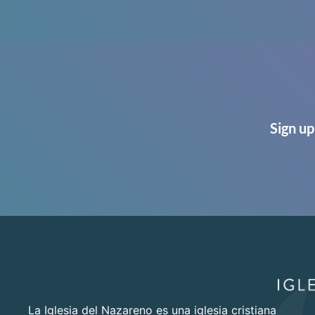
Sign up
La Iglesia del Nazareno es una iglesia cristiana