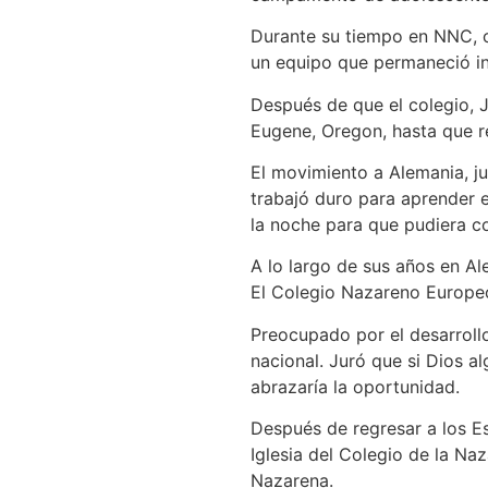
Durante su tiempo en NNC, co
un equipo que permaneció in
Después de que el colegio, J
Eugene, Oregon, hasta que re
El movimiento a Alemania, ju
trabajó duro para aprender 
la noche para que pudiera co
A lo largo de sus años en Al
El Colegio Nazareno Europeo
Preocupado por el desarrollo 
nacional. Juró que si Dios al
abrazaría la oportunidad.
Después de regresar a los Es
Iglesia del Colegio de la Naz
Nazarena.