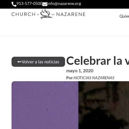
913-577-0500
info@nazarene.org
Quie
Celebrar la 
Volver a las noticias
mayo 1, 2020
Por:
NOTICIAS NAZARENAS