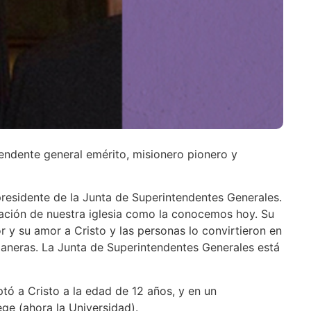
tendente general emérito, misionero pionero y
presidente de la Junta de Superintendentes Generales.
zación de nuestra iglesia como la conocemos hoy. Su
 y su amor a Cristo y las personas lo convirtieron en
maneras. La Junta de Superintendentes Generales está
tó a Cristo a la edad de 12 años, y en un
ge (ahora la Universidad).