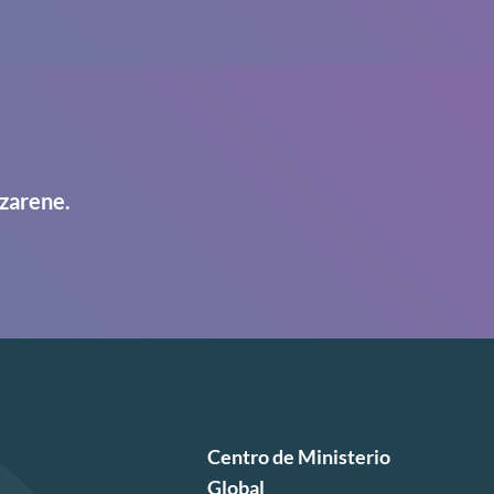
zarene.
Centro de Ministerio
Global