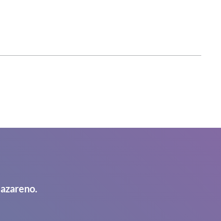
Nazareno.