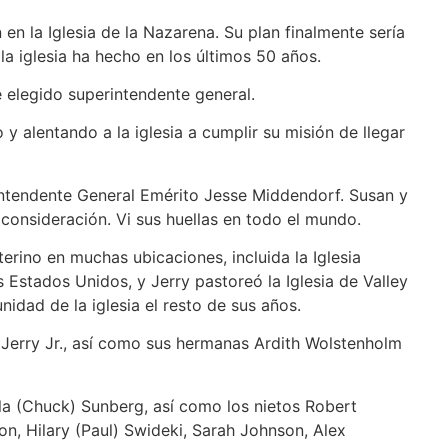
en la Iglesia de la Nazarena. Su plan finalmente sería
a iglesia ha hecho en los últimos 50 años.
 elegido superintendente general.
 y alentando a la iglesia a cumplir su misión de llegar
erintendente General Emérito Jesse Middendorf. Susan y
onsideración. Vi sus huellas en todo el mundo.
terino en muchas ubicaciones, incluida la Iglesia
 Estados Unidos, y Jerry pastoreó la Iglesia de Valley
idad de la iglesia el resto de sus años.
 Jerry Jr., así como sus hermanas Ardith Wolstenholm
rla (Chuck) Sunberg, así como los nietos Robert
n, Hilary (Paul) Swideki, Sarah Johnson, Alex