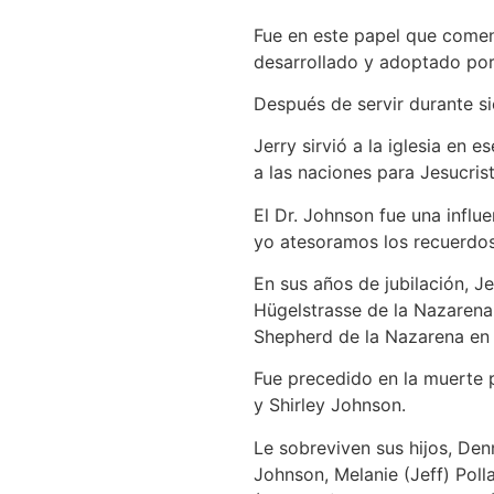
Fue en este papel que comenz
desarrollado y adoptado por
Después de servir durante s
Jerry sirvió a la iglesia en 
a las naciones para Jesucris
El Dr. Johnson fue una influ
yo atesoramos los recuerdos
En sus años de jubilación, Je
Hügelstrasse de la Nazarena 
Shepherd de la Nazarena en M
Fue precedido en la muerte 
y Shirley Johnson.
Le sobreviven sus hijos, Den
Johnson, Melanie (Jeff) Pol