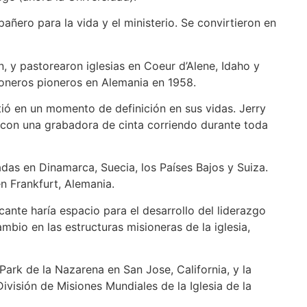
ero para la vida y el ministerio. Se convirtieron en
, y pastorearon iglesias en Coeur d’Alene, Idaho y
sioneros pioneros en Alemania en 1958.
rtió en un momento de definición en sus vidas. Jerry
 con una grabadora de cinta corriendo durante toda
adas en Dinamarca, Suecia, los Países Bajos y Suiza.
n Frankfurt, Alemania.
acante haría espacio para el desarrollo del liderazgo
mbio en las estructuras misioneras de la iglesia,
ark de la Nazarena en San Jose, California, y la
ivisión de Misiones Mundiales de la Iglesia de la