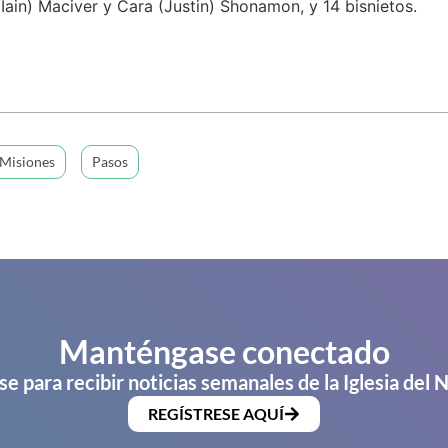
(Iain) Maciver y Cara (Justin) Shonamon, y 14 bisnietos.
Misiones
Pasos
Manténgase conectado
se para recibir noticias semanales de la Iglesia del 
REGÍSTRESE AQUÍ