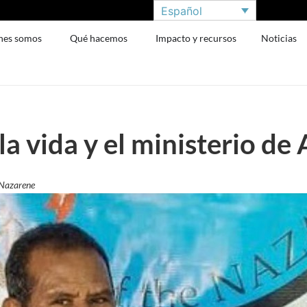
Español
nes somos
Qué hacemos
Impacto y recursos
Noticias
a vida y el ministerio de
 Nazarene