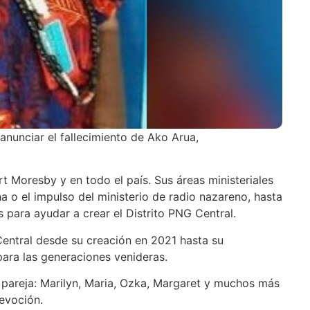
nunciar el fallecimiento de Ako Arua,
ort Moresby y en todo el país. Sus áreas ministeriales
a o el impulso del ministerio de radio nazareno, hasta
 para ayudar a crear el Distrito PNG Central.
Central desde su creación en 2021 hasta su
para las generaciones venideras.
a pareja: Marilyn, Maria, Ozka, Margaret y muchos más
devoción.