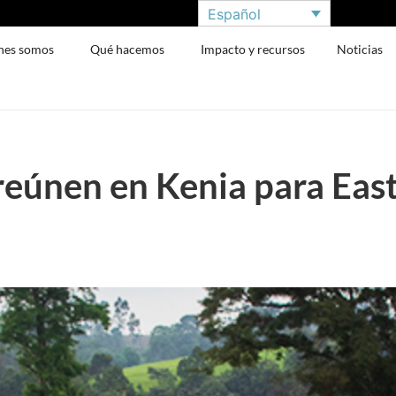
Español
nes somos
Qué hacemos
Impacto y recursos
Noticias
 reúnen en Kenia para Eas