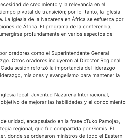
ecesidad de crecimiento y la relevancia en el
iempo pivotal de transición; por lo tanto, la iglesia
. La Iglesia de la Nazarena en África se esfuerza por
ciones de África. El programa de la conferencia,
e sumergirse profundamente en varios aspectos del
s por oradores como el Superintendente General
zgo. Otros oradores incluyeron al Director Regional
Cada sesión reforzó la importancia del liderazgo
l liderazgo, misiones y evangelismo para mantener la
iglesia local: Juventud Nazarena Internacional,
 objetivo de mejorar las habilidades y el conocimiento
u de unidad, encapsulado en la frase «Tuko Pamoja»,
ategia regional, que fue compartida por Gomis. El
ker, donde se ordenaron ministros de todo el Eastern