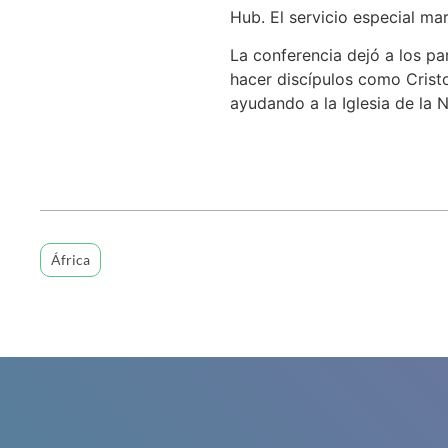
Hub. El servicio especial m
La conferencia dejó a los p
hacer discípulos como Cristo
ayudando a la Iglesia de la 
África