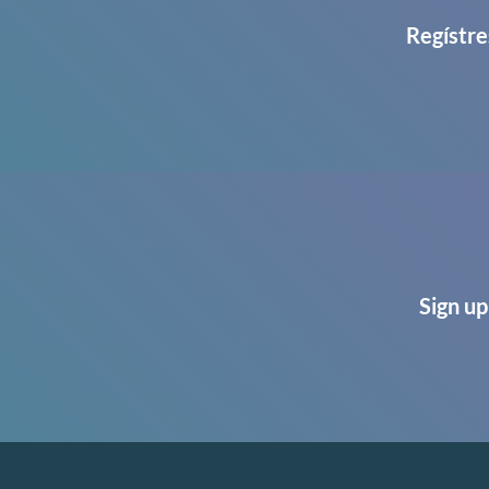
Regístre
Sign up