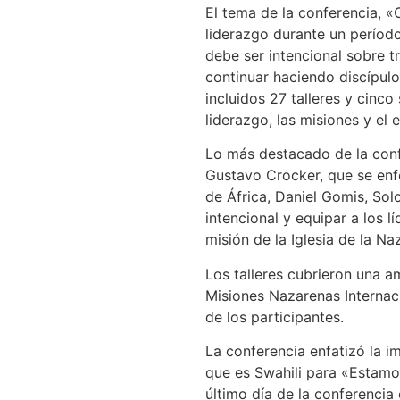
El tema de la conferencia, «
liderazgo durante un período 
debe ser intencional sobre t
continuar haciendo discípulo
incluidos 27 talleres y cinc
liderazgo, las misiones y el 
Lo más destacado de la confe
Gustavo Crocker, que se enfo
de África, Daniel Gomis, So
intencional y equipar a los l
misión de la Iglesia de la Na
Los talleres cubrieron una a
Misiones Nazarenas Internaci
de los participantes.
La conferencia enfatizó la i
que es Swahili para «Estamos
último día de la conferencia