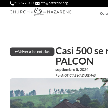
913-577-0500
info@nazarene.org
Quie
Casi 500 se
Volver a las noticias
PALCON
septiembre 5, 2024
Por:
NOTICIAS NAZARENAS