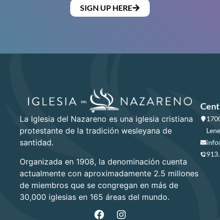
SIGN UP HERE
Cent
La Iglesia del Nazareno es una iglesia cristiana
1700
protestante de la tradición wesleyana de
Lene
santidad.
info
913
Organizada en 1908, la denominación cuenta
actualmente con aproximadamente 2.5 millones
de miembros que se congregan en más de
30,000 iglesias en 165 áreas del mundo.