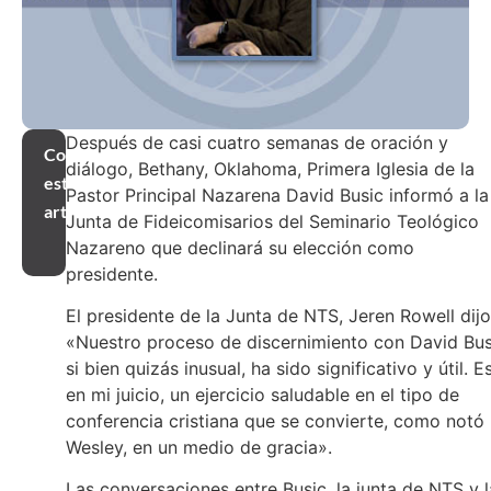
Después de casi cuatro semanas de oración y
Compartir
diálogo, Bethany, Oklahoma, Primera Iglesia de la
este
Pastor Principal Nazarena David Busic informó a la
artículo
Junta de Fideicomisarios del Seminario Teológico
Nazareno que declinará su elección como
presidente.
El presidente de la Junta de NTS, Jeren Rowell dijo
«Nuestro proceso de discernimiento con David Bus
si bien quizás inusual, ha sido significativo y útil. Es
en mi juicio, un ejercicio saludable en el tipo de
conferencia cristiana que se convierte, como notó
Wesley, en un medio de gracia».
Las conversaciones entre Busic, la junta de NTS y l