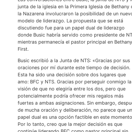
junta de la iglesia en la Primera Iglesia de Bethany
la Nazarena involucraron la posibilidad de un nuev
modelo de liderazgo. La propuesta que se está
discutiendo fue para un papel dual de liderazgo
donde Busic habría servido como presidente de N
mientras permanecía el pastor principal en Bethan
First.
Busic escribió a la Junta de NTS: «Gracias por sus
oraciones por mí durante este tiempo de decisión.
Esta ha sido una decisión sobre dos lugares que
amo: BFC y NTS. Gracias por perseguir conmigo la
visión de que no elegiría entre los dos, pero que
potencialmente podría ofrecer mis regalos más
fuertes a ambas asignaciones. Sin embargo, despu
de mucha oración y deliberación, no parece que u
papel dual es una opción factible en este moment
Por lo tanto, creo que la mejor decisión es que
continúe liderando BFC como pastor principal sin