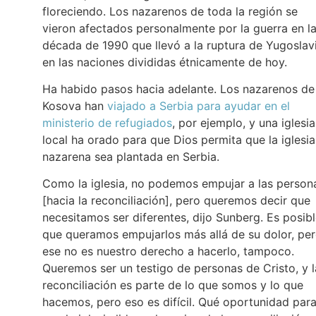
floreciendo. Los nazarenos de toda la región se
vieron afectados personalmente por la guerra en l
década de 1990 que llevó a la ruptura de Yugoslav
en las naciones divididas étnicamente de hoy.
Ha habido pasos hacia adelante. Los nazarenos de
Kosova han
viajado a Serbia para ayudar en el
ministerio de refugiados
, por ejemplo
, y una iglesia
local ha orado para que Dios permita que la iglesia
nazarena sea plantada en Serbia.
Como la iglesia, no podemos empujar a las person
[hacia la reconciliación], pero queremos decir que
necesitamos ser diferentes, dijo Sunberg. Es posib
que queramos empujarlos más allá de su dolor, pe
ese no es nuestro derecho a hacerlo, tampoco.
Queremos ser un testigo de personas de Cristo, y l
reconciliación es parte de lo que somos y lo que
hacemos, pero eso es difícil. Qué oportunidad par