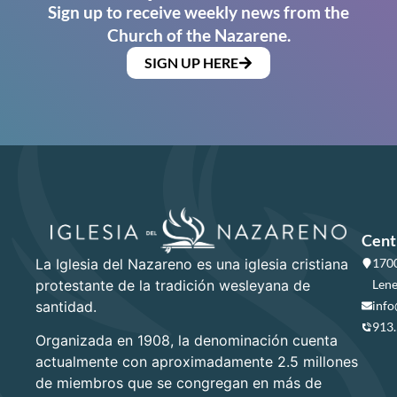
Sign up to receive weekly news from the
Church of the Nazarene.
SIGN UP HERE
Cent
La Iglesia del Nazareno es una iglesia cristiana
1700
protestante de la tradición wesleyana de
Lene
santidad.
info
913
Organizada en 1908, la denominación cuenta
actualmente con aproximadamente 2.5 millones
de miembros que se congregan en más de