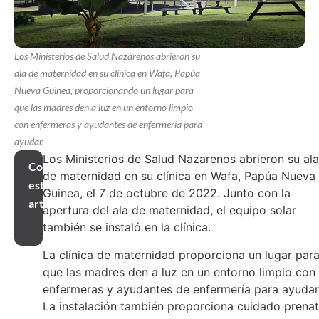
Los Ministerios de Salud Nazarenos abrieron su
ala de maternidad en su clínica en Wafa, Papúa
Nueva Guinea, proporcionando un lugar para
que las madres den a luz en un entorno limpio
con enfermeras y ayudantes de enfermería para
ayudar.
Los Ministerios de Salud Nazarenos abrieron su ala
Compartir
de maternidad en su clínica en Wafa, Papúa Nueva
este
Guinea, el 7 de octubre de 2022. Junto con la
artículo
apertura del ala de maternidad, el equipo solar
también se instaló en la clínica.
La clínica de maternidad proporciona un lugar par
que las madres den a luz en un entorno limpio con
enfermeras y ayudantes de enfermería para ayudar
La instalación también proporciona cuidado prenat