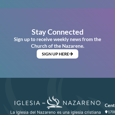
Stay Connected
Sign up to receive weekly news from the
Church of the Nazarene.
SIGN UP HERE
Cent
La Iglesia del Nazareno es una iglesia cristiana
1700