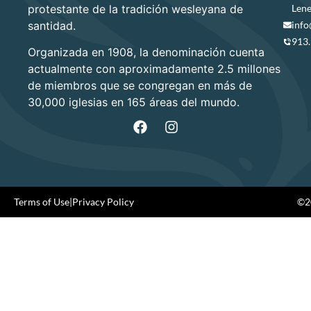
protestante de la tradición wesleyana de
Lene
santidad.
info
913
Organizada en 1908, la denominación cuenta
actualmente con aproximadamente 2.5 millones
de miembros que se congregan en más de
30,000 iglesias en 165 áreas del mundo.
Terms of Use
|
Privacy Policy
©20