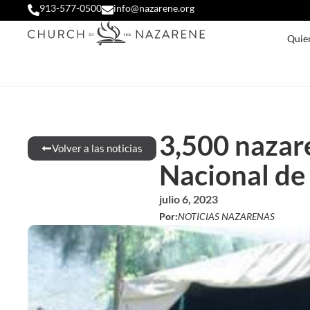
913-577-0500
info@nazarene.org
Quie
3,500 nazar
Volver a las noticias
Nacional de
julio 6, 2023
Por:
NOTICIAS NAZARENAS