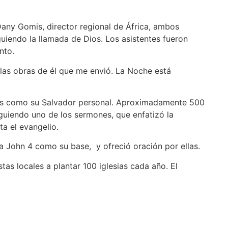
any Gomis, director regional de África, ambos
uiendo la llamada de Dios. Los asistentes fueron
nto.
 las obras de él que me envió. La Noche está
sús como su Salvador personal. Aproximadamente 500
guiendo uno de los sermones, que enfatizó la
a el evangelio.
o a John 4 como su base, y ofreció oración por ellas.
stas locales a plantar 100 iglesias cada año. El