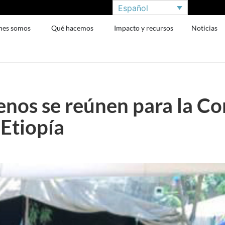
Español
nes somos
Qué hacemos
Impacto y recursos
Noticias
enos se reúnen para la Co
 Etiopía