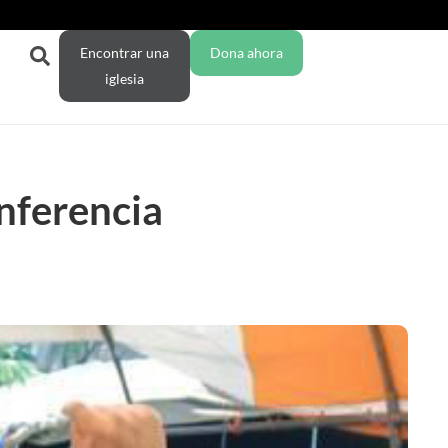
Encontrar una
Dona ahora
iglesia
nferencia