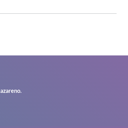
Nazareno.