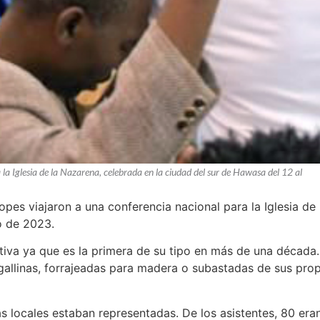
a Iglesia de la Nazarena, celebrada en la ciudad del sur de Hawasa del 12 al
es viajaron a una conferencia nacional para la Iglesia de 
o de 2023.
ativa ya que es la primera de su tipo en más de una década
allinas, forrajeadas para madera o subastadas de sus propi
ias locales estaban representadas. De los asistentes, 80 er