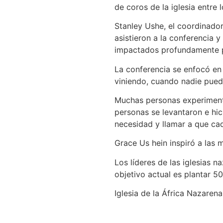
de coros de la iglesia entre l
Stanley Ushe, el coordinado
asistieron a la conferencia 
impactados profundamente po
La conferencia se enfocó en 
viniendo, cuando nadie pued
Muchas personas experiment
personas se levantaron e hi
necesidad y llamar a que ca
Grace Us hein inspiró a las m
Los líderes de las iglesias n
objetivo actual es plantar 50
Iglesia de la África Nazarena