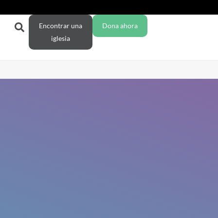
Encontrar una
Dona ahora
iglesia