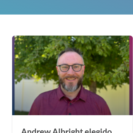
Andrew Albright elegido