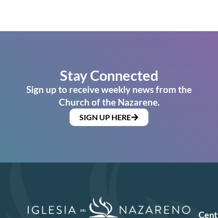
Stay Connected
Sign up to receive weekly news from the
Church of the Nazarene.
SIGN UP HERE
Cent