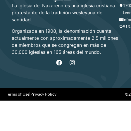
La Iglesia del Nazareno es una iglesia cristiana
1700
protestante de la tradición wesleyana de
Lene
santidad.
info
913
Organizada en 1908, la denominación cuenta
actualmente con aproximadamente 2.5 millones
de miembros que se congregan en más de
30,000 iglesias en 165 áreas del mundo.
Terms of Use
|
Privacy Policy
©20