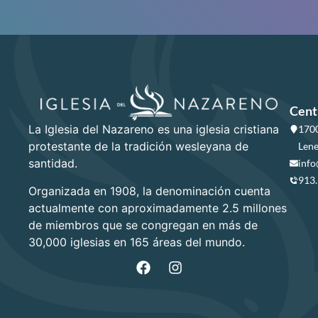
Cent
La Iglesia del Nazareno es una iglesia cristiana
1700
protestante de la tradición wesleyana de
Lene
santidad.
info
913
Organizada en 1908, la denominación cuenta
actualmente con aproximadamente 2.5 millones
de miembros que se congregan en más de
30,000 iglesias en 165 áreas del mundo.