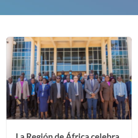
La Región de África celebra