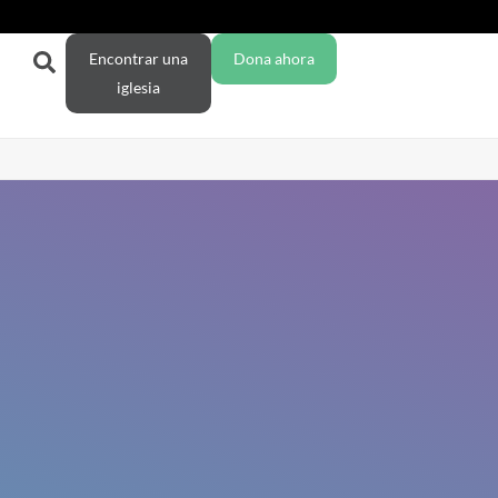
Encontrar una
Dona ahora
iglesia