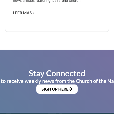
news articles featuring Nazarene church
LEER MÁS »
Stay Connected
 to receive weekly news from the Church of the Na
SIGN UP HERE