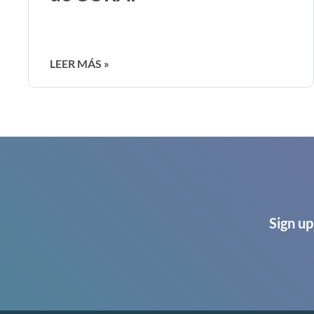
LEER MÁS »
Sign up