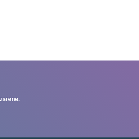
zarene.