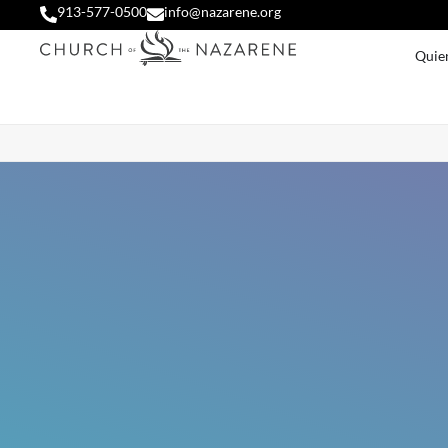
913-577-0500
info@nazarene.org
Quie