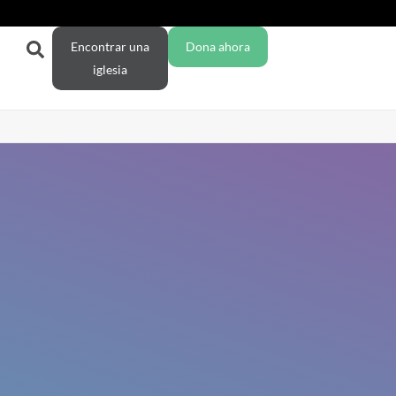
Encontrar una
Dona ahora
iglesia