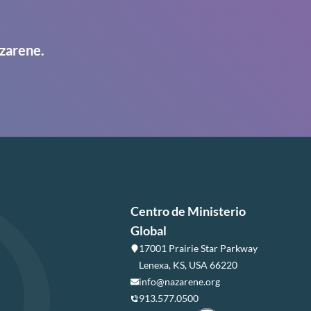
zarene.
Centro de Ministerio
Global
17001 Prairie Star Parkway
Lenexa, KS, USA 66220
info@nazarene.org
913.577.0500