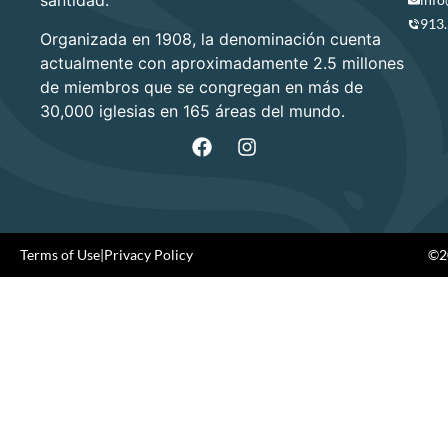
santidad.
913
Organizada en 1908, la denominación cuenta
actualmente con aproximadamente 2.5 millones
de miembros que se congregan en más de
30,000 iglesias en 165 áreas del mundo.
Terms of Use
|
Privacy Policy
©20