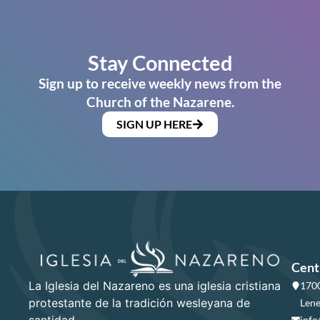
Stay Connected
Sign up to receive weekly news from the
Church of the Nazarene.
SIGN UP HERE
Cent
La Iglesia del Nazareno es una iglesia cristiana
1700
protestante de la tradición wesleyana de
Lene
info