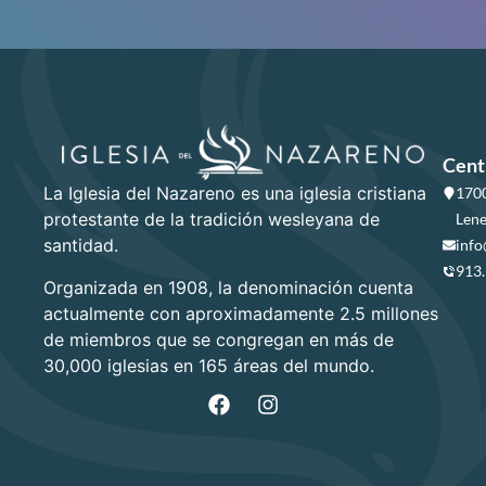
Cent
La Iglesia del Nazareno es una iglesia cristiana
1700
protestante de la tradición wesleyana de
Lene
santidad.
info
913
Organizada en 1908, la denominación cuenta
actualmente con aproximadamente 2.5 millones
de miembros que se congregan en más de
30,000 iglesias en 165 áreas del mundo.