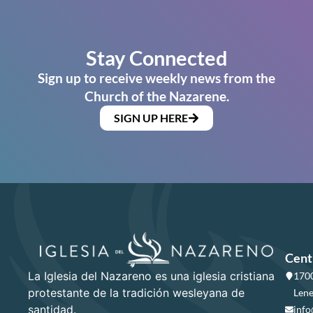
Stay Connected
Sign up to receive weekly news from the
Church of the Nazarene.
SIGN UP HERE
Cent
La Iglesia del Nazareno es una iglesia cristiana
1700
protestante de la tradición wesleyana de
Lene
santidad.
info