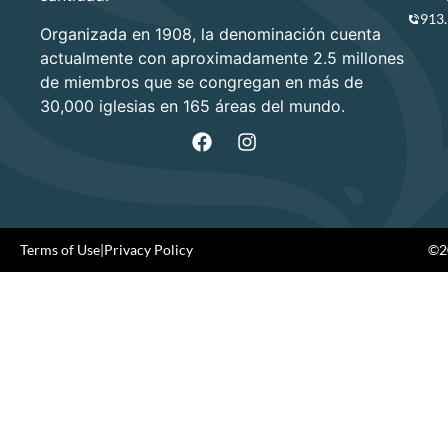
913
Organizada en 1908, la denominación cuenta
actualmente con aproximadamente 2.5 millones
de miembros que se congregan en más de
30,000 iglesias en 165 áreas del mundo.
Terms of Use
|
Privacy Policy
©20