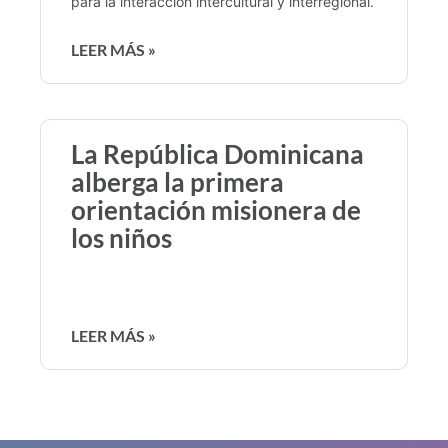
para la interacción intercultural y interregional.
LEER MÁS »
La República Dominicana
alberga la primera
orientación misionera de
los niños
LEER MÁS »