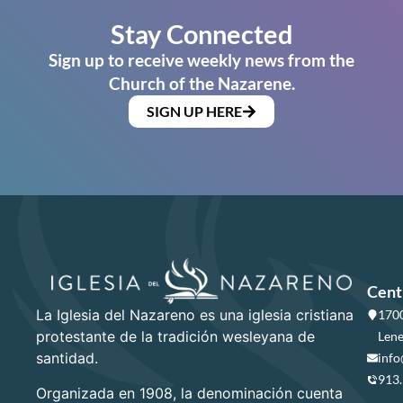
Stay Connected
Sign up to receive weekly news from the
Church of the Nazarene.
SIGN UP HERE
Cent
La Iglesia del Nazareno es una iglesia cristiana
1700
protestante de la tradición wesleyana de
Lene
santidad.
info
913
Organizada en 1908, la denominación cuenta