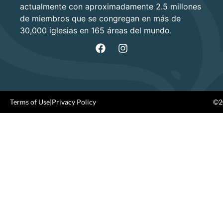
actualmente con aproximadamente 2.5 millones
de miembros que se congregan en más de
30,000 iglesias en 165 áreas del mundo.
Terms of Use
|
Privacy Policy
©20