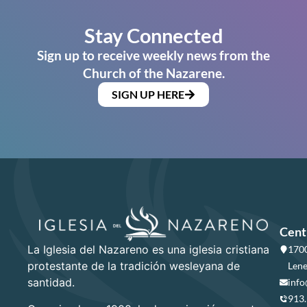
Stay Connected
Sign up to receive weekly news from the
Church of the Nazarene.
SIGN UP HERE
Cent
La Iglesia del Nazareno es una iglesia cristiana
1700
protestante de la tradición wesleyana de
Lene
santidad.
info
913