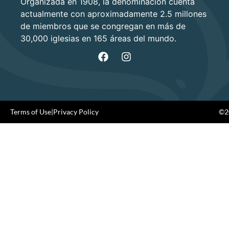
Organizada en 1908, la denominación cuenta
actualmente con aproximadamente 2.5 millones
de miembros que se congregan en más de
30,000 iglesias en 165 áreas del mundo.
Terms of Use
|
Privacy Policy
©20