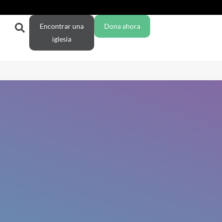
Encontrar una
Dona ahora
iglesia