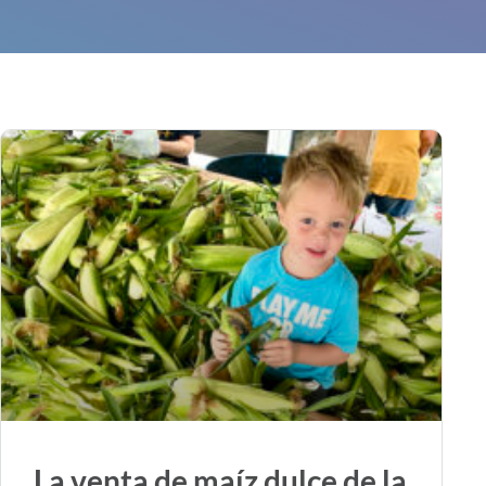
La venta de maíz dulce de la