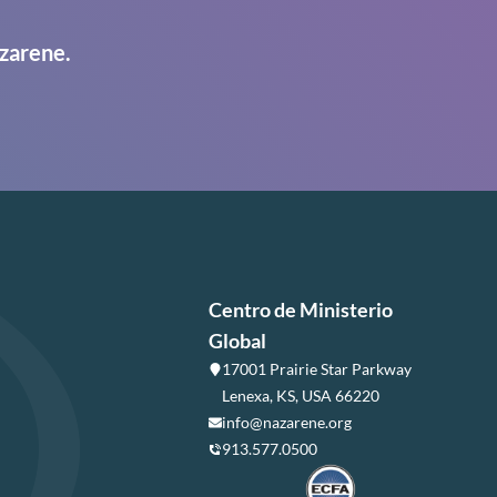
zarene.
Centro de Ministerio
Global
17001 Prairie Star Parkway
Lenexa, KS, USA 66220
info@nazarene.org
913.577.0500