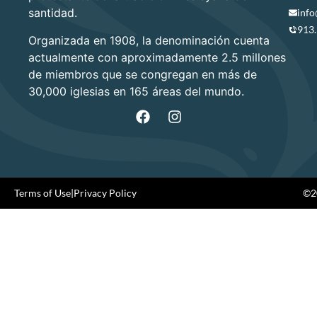
santidad.
info
913
Organizada en 1908, la denominación cuenta
actualmente con aproximadamente 2.5 millones
de miembros que se congregan en más de
30,000 iglesias en 165 áreas del mundo.
Terms of Use
|
Privacy Policy
©20