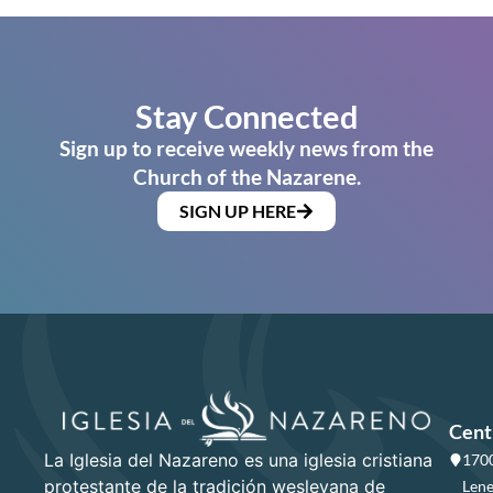
Stay Connected
Sign up to receive weekly news from the
Church of the Nazarene.
SIGN UP HERE
Cent
La Iglesia del Nazareno es una iglesia cristiana
1700
protestante de la tradición wesleyana de
Lene