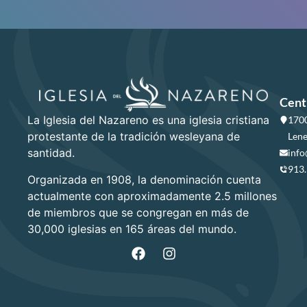
Cent
La Iglesia del Nazareno es una iglesia cristiana
1700
protestante de la tradición wesleyana de
Lene
santidad.
info
913
Organizada en 1908, la denominación cuenta
actualmente con aproximadamente 2.5 millones
de miembros que se congregan en más de
30,000 iglesias en 165 áreas del mundo.