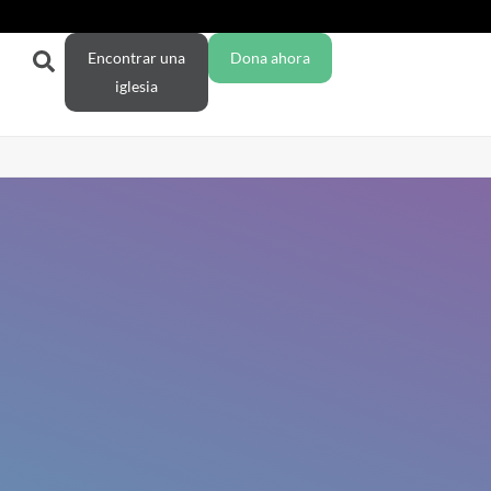
Encontrar una
Dona ahora
iglesia