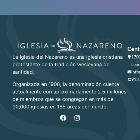
Cent
La Iglesia del Nazareno es una iglesia cristiana
1700
protestante de la tradición wesleyana de
Lene
santidad.
info
913
Organizada en 1908, la denominación cuenta
actualmente con aproximadamente 2.5 millones
de miembros que se congregan en más de
30,000 iglesias en 165 áreas del mundo.