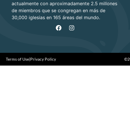
actualmente con aproximadamente 2.5 millones
de miembros que se congregan en más de
30,000 iglesias en 165 áreas del mundo.
Terms of Use
|
Privacy Policy
©20