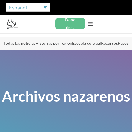
Español
Dona
ahora
Todas las noticias
Historias por región
Escuela colegial
Recursos
Pasos
Archivos nazarenos