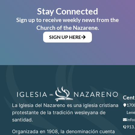
Stay Connected
Sign up to receive weekly news from the
Church of the Nazarene.
SIGN UP HERE
Cent
La Iglesia del Nazareno es una iglesia cristiana
1700
protestante de la tradición wesleyana de
Lene
santidad.
info
913
Organizada en 1908, la denominación cuenta