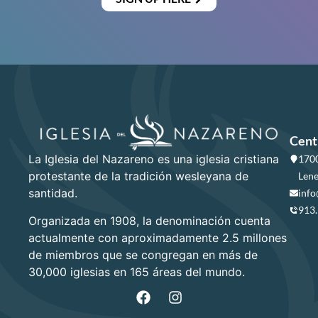
Cent
La Iglesia del Nazareno es una iglesia cristiana
1700
protestante de la tradición wesleyana de
Lene
santidad.
info
913
Organizada en 1908, la denominación cuenta
actualmente con aproximadamente 2.5 millones
de miembros que se congregan en más de
30,000 iglesias en 165 áreas del mundo.