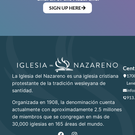
SIGN UP HERE
Cent
La Iglesia del Nazareno es una iglesia cristiana
1700
protestante de la tradición wesleyana de
Lene
santidad.
info
913
Organizada en 1908, la denominación cuenta
actualmente con aproximadamente 2.5 millones
de miembros que se congregan en más de
30,000 iglesias en 165 áreas del mundo.