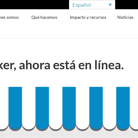
Español
nes somos
Qué hacemos
Impacto y recursos
Noticias
r, ahora está en línea.