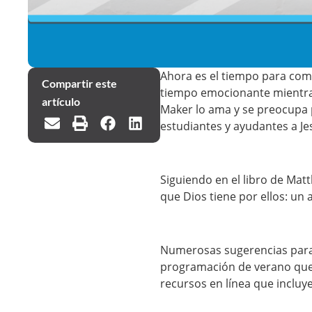
Ahora es el tiempo para come
Compartir este
tiempo emocionante mientras
artículo
Maker lo ama y se preocupa p
estudiantes y ayudantes a Je
Siguiendo en el libro de Ma
que Dios tiene por ellos: un
Numerosas sugerencias para 
programación de verano que s
recursos en línea que incluy