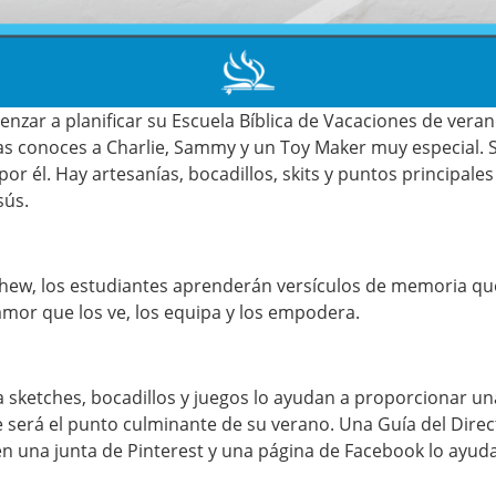
nzar a planificar su Escuela Bíblica de Vacaciones de veran
 conoces a Charlie, Sammy y un Toy Maker muy especial. Su
or él. Hay artesanías, bocadillos, skits y puntos principale
sús.
tthew, los estudiantes aprenderán versículos de memoria qu
 amor que los ve, los equipa y los empodera.
sketches, bocadillos y juegos lo ayudan a proporcionar una
erá el punto culminante de su verano. Una Guía del Directo
en una junta de Pinterest y una página de Facebook lo ayud