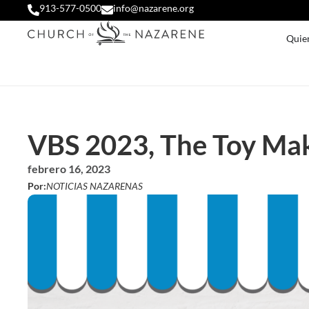
913-577-0500
info@nazarene.org
Quie
VBS 2023, The Toy Make
febrero 16, 2023
Por:
NOTICIAS NAZARENAS