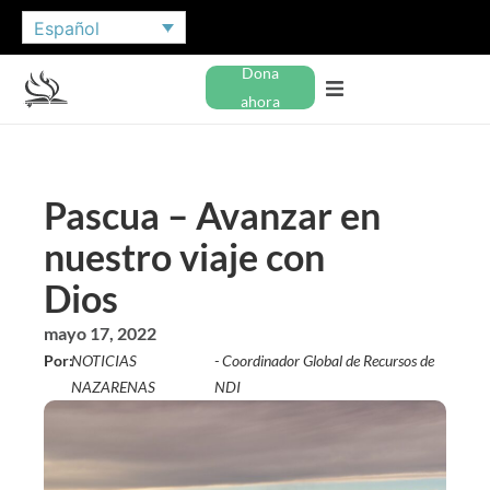
Español
Dona
ahora
Pascua – Avanzar en
nuestro viaje con
Dios
mayo 17, 2022
Por:
NOTICIAS
- Coordinador Global de Recursos de
NAZARENAS
NDI