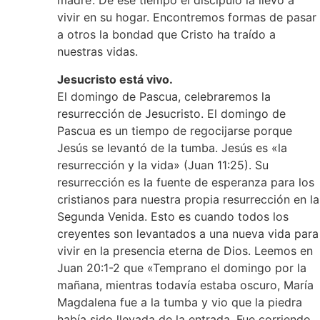
madre’. De ese tiempo el discípulo la llevó a
vivir en su hogar. Encontremos formas de pasar
a otros la bondad que Cristo ha traído a
nuestras vidas.
Jesucristo está vivo.
El domingo de Pascua, celebraremos la
resurrección de Jesucristo. El domingo de
Pascua es un tiempo de regocijarse porque
Jesús se levantó de la tumba. Jesús es «la
resurrección y la vida» (Juan 11:25). Su
resurrección es la fuente de esperanza para los
cristianos para nuestra propia resurrección en la
Segunda Venida. Esto es cuando todos los
creyentes son levantados a una nueva vida para
vivir en la presencia eterna de Dios. Leemos en
Juan 20:1-2 que «Temprano el domingo por la
mañana, mientras todavía estaba oscuro, María
Magdalena fue a la tumba y vio que la piedra
había sido llevada de la entrada. Fue corriendo