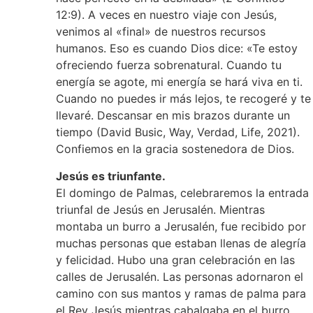
12:9). A veces en nuestro viaje con Jesús,
venimos al «final» de nuestros recursos
humanos. Eso es cuando Dios dice: «Te estoy
ofreciendo fuerza sobrenatural. Cuando tu
energía se agote, mi energía se hará viva en ti.
Cuando no puedes ir más lejos, te recogeré y te
llevaré. Descansar en mis brazos durante un
tiempo (David Busic, Way, Verdad, Life, 2021).
Confiemos en la gracia sostenedora de Dios.
Jesús es triunfante.
El domingo de Palmas, celebraremos la entrada
triunfal de Jesús en Jerusalén. Mientras
montaba un burro a Jerusalén, fue recibido por
muchas personas que estaban llenas de alegría
y felicidad. Hubo una gran celebración en las
calles de Jerusalén. Las personas adornaron el
camino con sus mantos y ramas de palma para
el Rey Jesús mientras cabalgaba en el burro.