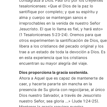
consagrada a Dios. Paul oró por los creyentes
tesalonicenses: «Que el Dios de la paz lo
santifique por completo; y que su espíritu y
alma y cuerpo se mantengan sanos e
irreprochables en la venida de nuestro Señor
Jesucristo. El que lo llama es fiel, y hará esto»
(1 Tesalonicenses 5:23-24). Oremos para que
otros experimenten la santificación de Dios, que
libera a los cristianos del pecado original y los
trae a un estado de toda la devoción a Dios. Es
en esta experiencia que los cristianos
encuentran su mayor alegría del viaje.
Dios proporciona la gracia sostenida.
Ahora a Aquel que es capaz de mantenerte de
caer, y hacerte pararte sin mancha en la
presencia de Su gloria con regocijarse, al único
Dios nuestro Salvador, a través de Jesucristo
nuestro Señor, sea gloria …» (Jude 1:24-25).
Mantener la gracia requiere nuestra