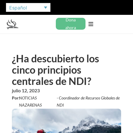
Español
Dona
ahora
¿Ha descubierto los
cinco principios
centrales de NDI?
julio 12, 2023
Por:
NOTICIAS
- Coordinador de Recursos Globales de
NAZARENAS
NDI