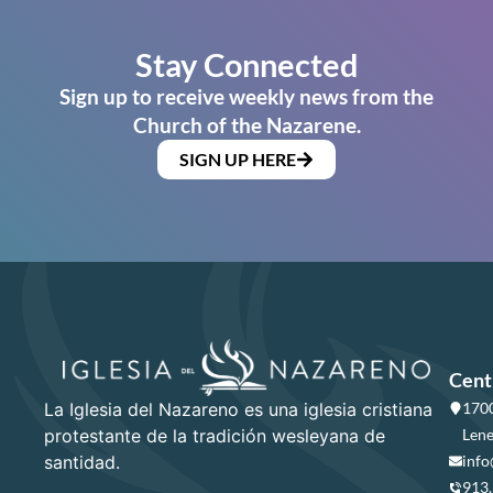
Stay Connected
Sign up to receive weekly news from the
Church of the Nazarene.
SIGN UP HERE
Cent
La Iglesia del Nazareno es una iglesia cristiana
1700
protestante de la tradición wesleyana de
Lene
santidad.
info
913