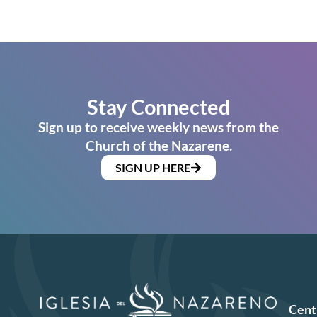
Stay Connected
Sign up to receive weekly news from the
Church of the Nazarene.
SIGN UP HERE
Cent