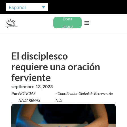
Español
Dona
ahora
El disciplesco
requiere una oración
ferviente
septiembre 13, 2023
Por:
NOTICIAS
- Coordinador Global de Recursos de
NAZARENAS
NDI