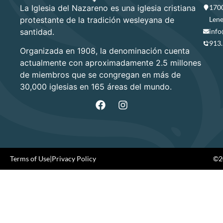
La Iglesia del Nazareno es una iglesia cristiana
1700
protestante de la tradición wesleyana de
Lene
santidad.
info
913
Organizada en 1908, la denominación cuenta
actualmente con aproximadamente 2.5 millones
de miembros que se congregan en más de
30,000 iglesias en 165 áreas del mundo.
Terms of Use
|
Privacy Policy
©20