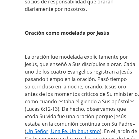
socios de responsabilidad que orarán
diariamente por nosotros.
Oración como modelada por Jesús
La oración fue modelada explícitamente por
Jesús, que enseñó a Sus discípulos a orar. Cada
uno de los cuatro Evangelios registran a Jesús
pasando tiempo en la oración. Pasó tiempo
solo, incluso en la noche, orando. Jesús oró
antes de los momentos críticos de Su ministerio,
como cuando estaba eligiendo a Sus apóstoles
(Lucas 6:12-13). De hecho, observamos que
«toda Su vida fue una oración porque Jesús
estaba en la comunión continua con Su Padre»
(
Un Señor, Una Fe, Un bautismo
). En el Jardín de
Gethsemane y en la cruz, las oraciones de Jesús