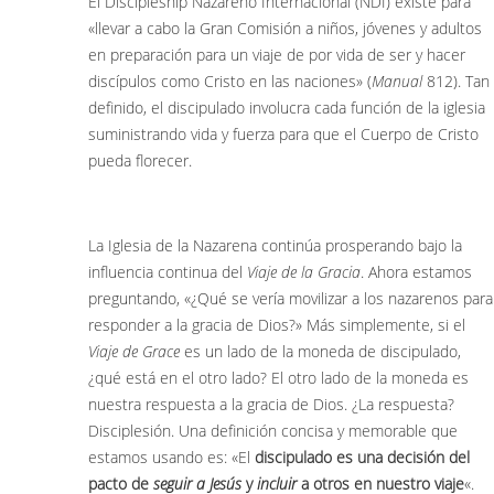
El Discipleship Nazareno Internacional (NDI) existe para
«llevar a cabo la Gran Comisión a niños, jóvenes y adultos
en preparación para un viaje de por vida de ser y hacer
discípulos como Cristo en las naciones» (
Manual
812). Tan
definido, el discipulado involucra cada función de la iglesia
suministrando vida y fuerza para que el Cuerpo de Cristo
pueda florecer.
La Iglesia de la Nazarena continúa prosperando bajo la
influencia continua del
Viaje de la Gracia
. Ahora estamos
preguntando, «¿Qué se vería movilizar a los nazarenos para
responder a la gracia de Dios?» Más simplemente, si el
Viaje de Grace
es un lado de la moneda de discipulado,
¿qué está en el otro lado? El otro lado de la moneda es
nuestra respuesta a la gracia de Dios. ¿La respuesta?
Disciplesión. Una definición concisa y memorable que
estamos usando es: «El
discipulado es una decisión del
pacto de
seguir a Jesús
y
incluir
a otros en nuestro viaje
«.