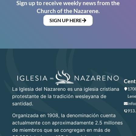
Sign up to receive weekly news from the
Church of the Nazarene.
SIGN UP HERE
Cent
La Iglesia del Nazareno es una iglesia cristiana
1700
protestante de la tradición wesleyana de
Lene
santidad.
info
913
Organizada en 1908, la denominación cuenta
actualmente con aproximadamente 2.5 millones
de miembros que se congregan en más de