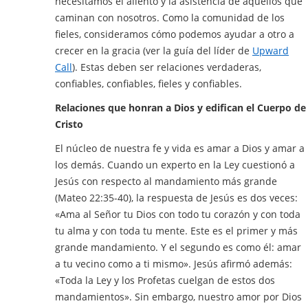
necesitamos el aliento y la asistencia de aquellos que
caminan con nosotros. Como la comunidad de los
fieles, consideramos cómo podemos ayudar a otro a
crecer en la gracia (ver la guía del líder de
Upward
Call
). Estas deben ser relaciones verdaderas,
confiables, confiables, fieles y confiables.
Relaciones que honran a Dios y edifican el Cuerpo de
Cristo
El núcleo de nuestra fe y vida es amar a Dios y amar a
los demás. Cuando un experto en la Ley cuestionó a
Jesús con respecto al mandamiento más grande
(Mateo 22:35-40), la respuesta de Jesús es dos veces:
«Ama al Señor tu Dios con todo tu corazón y con toda
tu alma y con toda tu mente. Este es el primer y más
grande mandamiento. Y el segundo es como él: amar
a tu vecino como a ti mismo». Jesús afirmó además:
«Toda la Ley y los Profetas cuelgan de estos dos
mandamientos». Sin embargo, nuestro amor por Dios