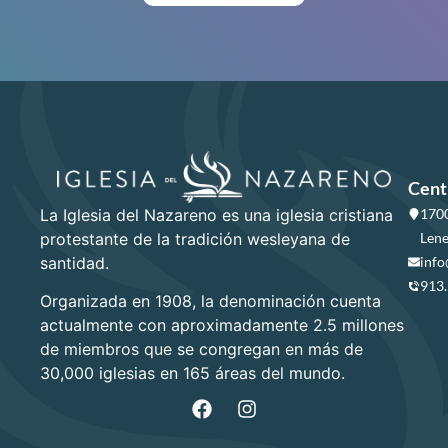
Cent
La Iglesia del Nazareno es una iglesia cristiana
1700
protestante de la tradición wesleyana de
Lene
santidad.
info
913
Organizada en 1908, la denominación cuenta
actualmente con aproximadamente 2.5 millones
de miembros que se congregan en más de
30,000 iglesias en 165 áreas del mundo.