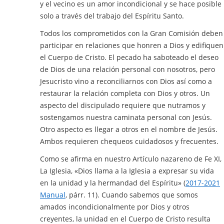
y el vecino es un amor incondicional y se hace posible
solo a través del trabajo del Espíritu Santo.
Todos los comprometidos con la Gran Comisión deben
participar en relaciones que honren a Dios y edifiquen
el Cuerpo de Cristo. El pecado ha saboteado el deseo
de Dios de una relación personal con nosotros, pero
Jesucristo vino a reconciliarnos con Dios así como a
restaurar la relación completa con Dios y otros. Un
aspecto del discipulado requiere que nutramos y
sostengamos nuestra caminata personal con Jesús.
Otro aspecto es llegar a otros en el nombre de Jesús.
Ambos requieren chequeos cuidadosos y frecuentes.
Como se afirma en nuestro Artículo nazareno de Fe XI,
La Iglesia, «Dios llama a la Iglesia a expresar su vida
en la unidad y la hermandad del Espíritu» (
2017-2021
Manual
, párr. 11). Cuando sabemos que somos
amados incondicionalmente por Dios y otros
creyentes, la unidad en el Cuerpo de Cristo resulta