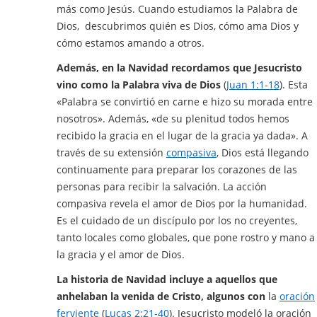
más como Jesús. Cuando estudiamos la Palabra de
Dios, descubrimos quién es Dios, cómo ama Dios y
cómo estamos amando a otros.
Además, en la Navidad recordamos que Jesucristo
vino como la Palabra viva de Dios
(
Juan 1:1-18
). Esta
«Palabra se convirtió en carne e hizo su morada entre
nosotros». Además, «de su plenitud todos hemos
recibido la gracia en el lugar de la gracia ya dada». A
través de su extensión
compasiva
, Dios está llegando
continuamente para preparar los corazones de las
personas para recibir la salvación. La acción
compasiva revela el amor de Dios por la humanidad.
Es el cuidado de un discípulo por los no creyentes,
tanto locales como globales, que pone rostro y mano a
la gracia y el amor de Dios.
La historia de Navidad incluye a aquellos que
anhelaban la venida de Cristo, algunos con
la
oración
ferviente
(
Lucas 2:21-40
). Jesucristo modeló la oración