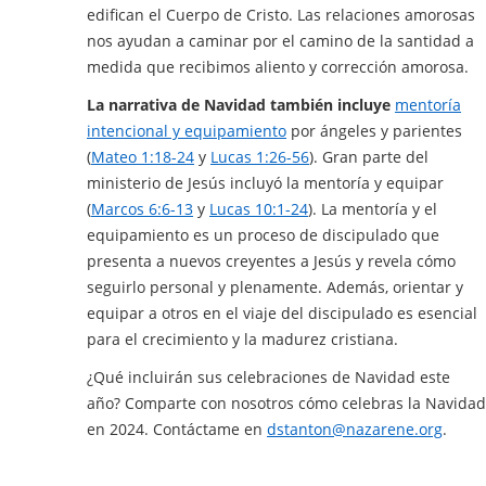
edifican el Cuerpo de Cristo. Las relaciones amorosas
nos ayudan a caminar por el camino de la santidad a
medida que recibimos aliento y corrección amorosa.
La narrativa de Navidad también incluye
mentoría
intencional y equipamiento
por ángeles y parientes
(
Mateo 1:18-24
y
Lucas 1:26-56
). Gran parte del
ministerio de Jesús incluyó la mentoría y equipar
(
Marcos 6:6-13
y
Lucas 10:1-24
). La mentoría y el
equipamiento es un proceso de discipulado que
presenta a nuevos creyentes a Jesús y revela cómo
seguirlo personal y plenamente. Además, orientar y
equipar a otros en el viaje del discipulado es esencial
para el crecimiento y la madurez cristiana.
¿Qué incluirán sus celebraciones de Navidad este
año? Comparte con nosotros cómo celebras la Navidad
en 2024. Contáctame en
dstanton@nazarene.org
.