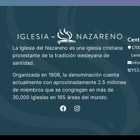
Cent
La Iglesia del Nazareno es una iglesia cristiana
1700
protestante de la tradición wesleyana de
Lene
santidad.
info
913
Organizada en 1908, la denominación cuenta
actualmente con aproximadamente 2.5 millones
de miembros que se congregan en más de
30,000 iglesias en 165 áreas del mundo.