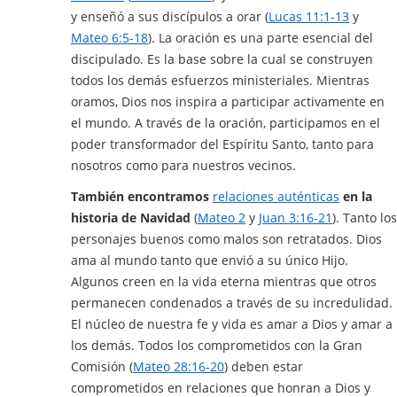
y enseñó a sus discípulos a orar (
Lucas 11:1-13
y
Mateo 6:5-18
). La oración es una parte esencial del
discipulado. Es la base sobre la cual se construyen
todos los demás esfuerzos ministeriales. Mientras
oramos, Dios nos inspira a participar activamente en
el mundo. A través de la oración, participamos en el
poder transformador del Espíritu Santo, tanto para
nosotros como para nuestros vecinos.
También encontramos
relaciones auténticas
en la
historia de Navidad
(
Mateo 2
y
Juan 3:16-21
). Tanto los
personajes buenos como malos son retratados. Dios
ama al mundo tanto que envió a su único Hijo.
Algunos creen en la vida eterna mientras que otros
permanecen condenados a través de su incredulidad.
El núcleo de nuestra fe y vida es amar a Dios y amar a
los demás. Todos los comprometidos con la Gran
Comisión (
Mateo 28:16-20
) deben estar
comprometidos en relaciones que honran a Dios y